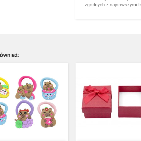
zgodnych z najnowszymi t
również: