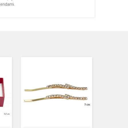
rendami.