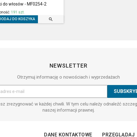
i do włosów - MF0254-2
pność:
191 szt.

DODAJ DO KOSZYKA
NEWSLETTER
Otrzymuj informację o nowościach i wyprzedażach
z zrezygnować w każdej chwili. W tym celu należy odnaleźć szcze
naszej informacji prawnej.
DANE KONTAKTOWE
PRZEGLĄDAJ