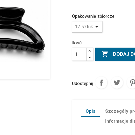
Opakowanie zbiorcze
Ilość

DODAJ D
Udostępnij
Opis
Szczegóły pr
Informacje dl