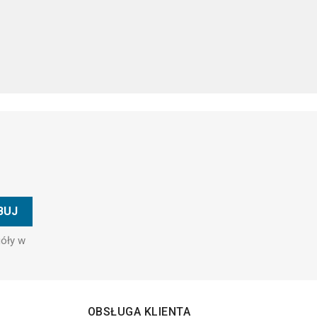
góły w
OBSŁUGA KLIENTA