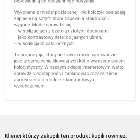
odpowiednią do codziennego noszenia.
Wykonane z miedzi pozłacanej 14k, kolczyki posiadają
zapięcie na sztyft, które zapewnia stabilność i
wygodę. Model sprawdzi się:
– w stylizacjach z czernią i złotymi dodatkami,
– jako kontrastowy detal do jasnych ubrań,
– w kolekcjach całorocznych.
To propozycja, którą hurtownia może wprowadzić
jako urozmaicenie klasycznych kół o wyrazisty akcent
kolorystyczny. W naszym sklepie internetowym warto
sprawdzić dostępność i zaplanować rozszerzenie
asortymentu o modele z kontrastowym
wykończeniem.
Klienci którzy zakupili ten produkt kupili również: