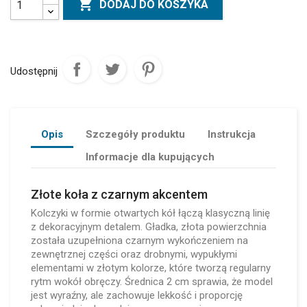

DODAJ DO KOSZYKA
Udostępnij
Opis
Szczegóły produktu
Instrukcja
Informacje dla kupujących
Złote koła z czarnym akcentem
Kolczyki w formie otwartych kół łączą klasyczną linię
z dekoracyjnym detalem. Gładka, złota powierzchnia
została uzupełniona czarnym wykończeniem na
zewnętrznej części oraz drobnymi, wypukłymi
elementami w złotym kolorze, które tworzą regularny
rytm wokół obręczy. Średnica 2 cm sprawia, że model
jest wyraźny, ale zachowuje lekkość i proporcję