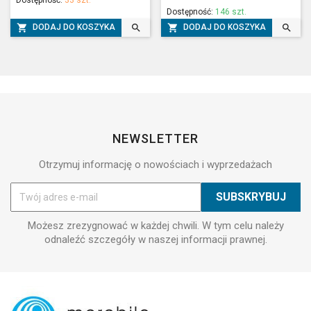
Dostępność:
33 szt.
Dostępność:
146 szt.




DODAJ DO KOSZYKA
DODAJ DO KOSZYKA
NEWSLETTER
Otrzymuj informację o nowościach i wyprzedażach
Możesz zrezygnować w każdej chwili. W tym celu należy
odnaleźć szczegóły w naszej informacji prawnej.