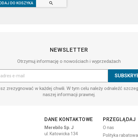

ODAJ DO KOSZYKA
NEWSLETTER
Otrzymuj informację o nowościach i wyprzedażach
z zrezygnować w każdej chwili. W tym celu należy odnaleźć szcze
naszej informacji prawnej.
DANE KONTAKTOWE
PRZEGLĄDAJ
Merebilo Sp. J
O nas
ul. Katowicka 134
Polityka rabatowa