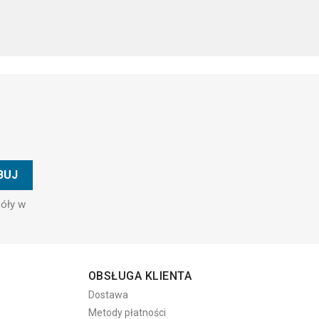
góły w
OBSŁUGA KLIENTA
Dostawa
Metody płatności