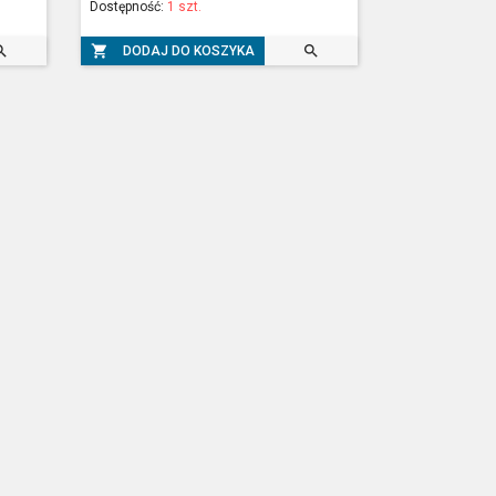
Dostępność:
1 szt.



DODAJ DO KOSZYKA