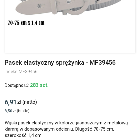
Pasek elastyczny sprężynka - MF39456
Indeks
MF39456.
283 szt.
Dostępność:
6,91
zł
(netto)
8,50
zł
(brutto)
Wąski pasek elastyczny w kolorze jasnoszarym z metalową
klamrą w dopasowanym odcieniu. Długość 70-75 cm,
szerokość 1,4 cm.