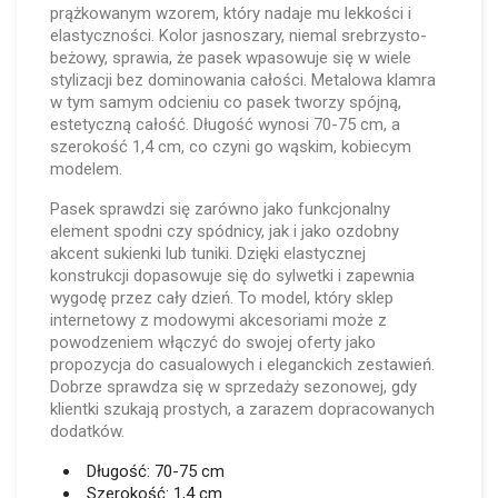
prążkowanym wzorem, który nadaje mu lekkości i
elastyczności. Kolor jasnoszary, niemal srebrzysto-
beżowy, sprawia, że pasek wpasowuje się w wiele
stylizacji bez dominowania całości. Metalowa klamra
w tym samym odcieniu co pasek tworzy spójną,
estetyczną całość. Długość wynosi 70-75 cm, a
szerokość 1,4 cm, co czyni go wąskim, kobiecym
modelem.
Pasek sprawdzi się zarówno jako funkcjonalny
element spodni czy spódnicy, jak i jako ozdobny
akcent sukienki lub tuniki. Dzięki elastycznej
konstrukcji dopasowuje się do sylwetki i zapewnia
wygodę przez cały dzień. To model, który sklep
internetowy z modowymi akcesoriami może z
powodzeniem włączyć do swojej oferty jako
propozycja do casualowych i eleganckich zestawień.
Dobrze sprawdza się w sprzedaży sezonowej, gdy
klientki szukają prostych, a zarazem dopracowanych
dodatków.
Długość: 70-75 cm
Szerokość: 1,4 cm