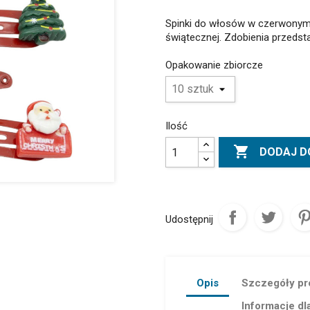
Spinki do włosów w czerwonym
świątecznej. Zdobienia przedstaw
Opakowanie zbiorcze
Ilość

DODAJ D
Udostępnij
Opis
Szczegóły pr
Informacje dl