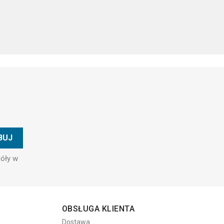
góły w
OBSŁUGA KLIENTA
Dostawa