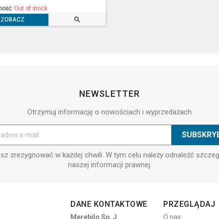
ność:
Out of stock

ZOBACZ
NEWSLETTER
Otrzymuj informację o nowościach i wyprzedażach
z zrezygnować w każdej chwili. W tym celu należy odnaleźć szcze
naszej informacji prawnej.
DANE KONTAKTOWE
PRZEGLĄDAJ
Merebilo Sp. J
O nas