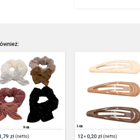
również:
1,79
zł
12
0,20
zł
(netto)
(netto)
*