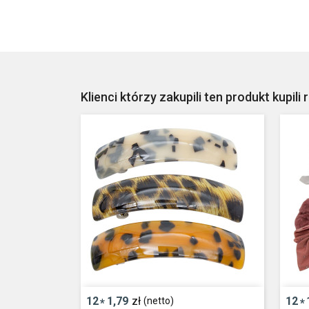
Klienci którzy zakupili ten produkt kupili 
12
1,79
zł
12
(netto)
*
*