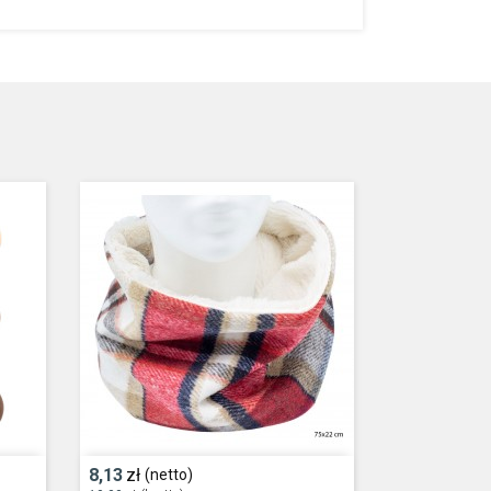
8,13
zł
(netto)