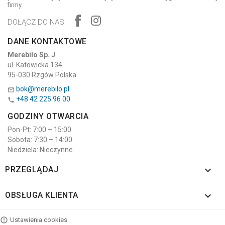
firmy.
DOŁĄCZ DO NAS:
DANE KONTAKTOWE
Merebilo Sp. J
ul. Katowicka 134
95-030 Rzgów Polska
bok@merebilo.pl

+48 42 225 96 00

GODZINY OTWARCIA
Pon-Pt: 7:00 – 15:00
Sobota: 7:30 – 14:00
Niedziela: Nieczynne

PRZEGLĄDAJ

OBSŁUGA KLIENTA
Ustawienia cookies