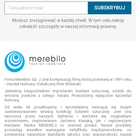
Możesz zrezygnować w każdej chwili. W tym celu należy
odnaleźć szczegóły w naszej informacji prawnej.
Firma Merebilo Sp. J. jest kontynuacją firmy, która powstała w 1991 roku
- Handel Hurtowy i Detaliczny Piotr Wilewski.
Jesteśmy bezpośrednim importerem biżuterii sztucznej, ozdób do
włosów, pasków z całego świata. Prowadzimy wyłącznie sprzedaż
hurtową.
Od wielu lat projektujemy i sprzedajemy cieszącą się dużym
zainteresowaniem własną kolekcję biżuterii sztucznej. Jest ona
tworzona przez naszych stylistów i wyróżnia się oryginalnym
wzornictwem, inspirowanym zarówno klasyką, jak i najnowszymi
trendami. Marka MEREBILO to również prestiż. Nasze produkty
posiadają wszelkie wymagane certyfikaty międzynarodowe, co
potwierdza najwyższe standardy jakości oraz wiarygodność naszej