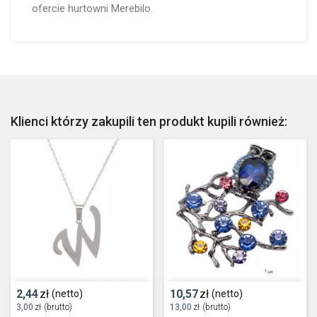
ofercie hurtowni Merebilo.
Klienci którzy zakupili ten produkt kupili również:
2,44
zł
10,57
zł
(netto)
(netto)
3,00
zł
(brutto)
13,00
zł
(brutto)