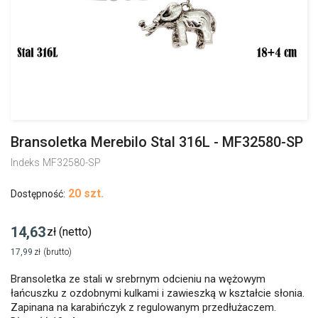
Bransoletka Merebilo Stal 316L - MF32580-SP
Indeks
MF32580-SP
20 szt.
Dostępność:
14,63
zł
(netto)
17,99
zł
(brutto)
Bransoletka ze stali w srebrnym odcieniu na wężowym
łańcuszku z ozdobnymi kulkami i zawieszką w kształcie słonia.
Zapinana na karabińczyk z regulowanym przedłużaczem.