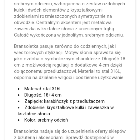
srebrnym odcieniu, wzbogacona o zestaw ozdobnych
kulek i dwóch elementów z kryształkowymi
zdobieniami rozmieszczonych symetrycznie na
obwodzie. Centralnym akcentem jest metalowa
zawieszka w kształcie słonia z uniesionym trąbą.
Całość wykończona w jednolitym, srebrnym odcieniu.
Bransoletka pasuje zarówno do codziennych, jak i
wieczorowych stylizacji. Motyw słonia sprawdza się
jako ozdoba o symbolicznym charakterze. Długość 18
cm z możliwością regulacji o dodatkowe 4 cm dzięki
dołączonemu przedłużaczowi. Materiał to stal 316L,
odporna na działanie wilgoci i codzienne użytkowanie.
Materiał: stal 316L
Długość: 18+4 cm
Zapięcie: karabińczyk z przedłużaczem
Zdobienie: kryształkowe kulki i zawieszka w
kształcie słonia
Kolor: srebrny odcień
Bransoletka nadaje się do uzupełnienia oferty sklepów
z biżuterią i akcesoriami. Sprawdź dostępność w