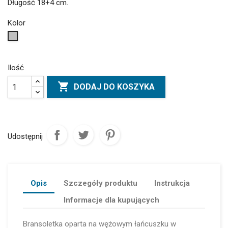
Długość 18+4 cm.
Kolor
Srebrny
Ilość

DODAJ DO KOSZYKA
Udostępnij
Opis
Szczegóły produktu
Instrukcja
Informacje dla kupujących
Bransoletka oparta na wężowym łańcuszku w