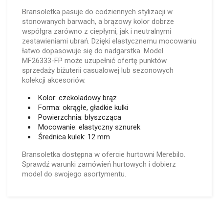
Bransoletka pasuje do codziennych stylizacji w
stonowanych barwach, a brązowy kolor dobrze
współgra zarówno z ciepłymi, jak i neutralnymi
zestawieniami ubrań. Dzięki elastycznemu mocowaniu
łatwo dopasowuje się do nadgarstka. Model
MF26333-FP może uzupełnić ofertę punktów
sprzedaży biżuterii casualowej lub sezonowych
kolekcji akcesoriów.
Kolor: czekoladowy brąz
Forma: okrągłe, gładkie kulki
Powierzchnia: błyszcząca
Mocowanie: elastyczny sznurek
Średnica kulek: 12 mm
Bransoletka dostępna w ofercie hurtowni Merebilo.
Sprawdź warunki zamówień hurtowych i dobierz
model do swojego asortymentu.