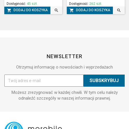
Dostępność:
45 szt.
Dostępność:
262 szt.




DODAJ DO KOSZYKA
DODAJ DO KOSZYKA
NEWSLETTER
Otrzymuj informację o nowościach i wyprzedażach
Możesz zrezygnować w każdej chwili. W tym celu należy
odnaleźć szczegóły w naszej informacji prawnej.