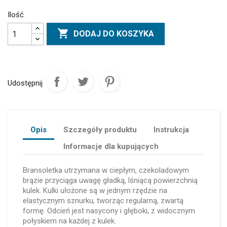
Ilość

DODAJ DO KOSZYKA
Udostępnij
Opis
Szczegóły produktu
Instrukcja
Informacje dla kupujących
Bransoletka utrzymana w ciepłym, czekoladowym
brązie przyciąga uwagę gładką, lśniącą powierzchnią
kulek. Kulki ułożone są w jednym rzędzie na
elastycznym sznurku, tworząc regularną, zwartą
formę. Odcień jest nasycony i głęboki, z widocznym
połyskiem na każdej z kulek.