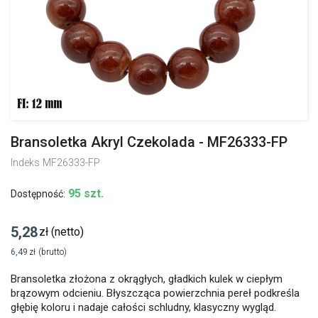
Bransoletka Akryl Czekolada - MF26333-FP
Indeks
MF26333-FP
95 szt.
Dostępność:
5,28
zł
(netto)
6,49
zł
(brutto)
Bransoletka złożona z okrągłych, gładkich kulek w ciepłym
brązowym odcieniu. Błyszcząca powierzchnia pereł podkreśla
głębię koloru i nadaje całości schludny, klasyczny wygląd.