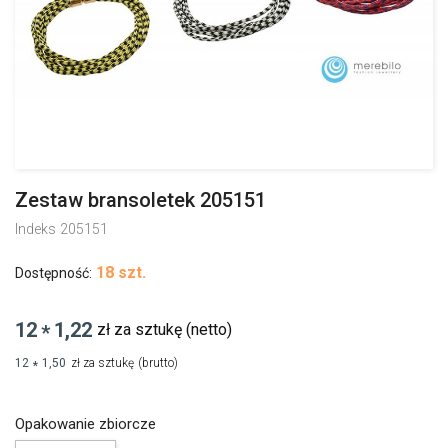
Zestaw bransoletek 205151
Indeks
205151
18 szt.
Dostępność:
12
1,22
zł za sztukę
(netto)
*
12
1,50
zł za sztukę
(brutto)
*
Opakowanie zbiorcze