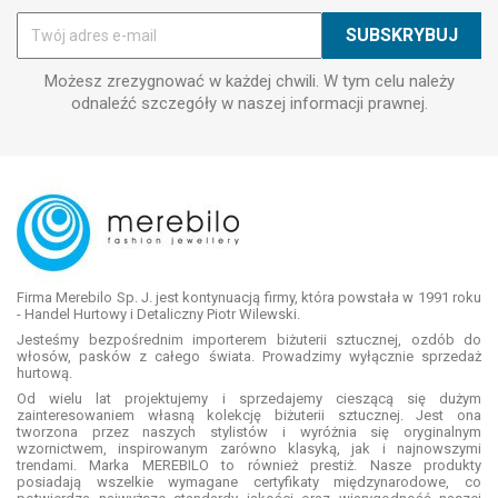
Możesz zrezygnować w każdej chwili. W tym celu należy
odnaleźć szczegóły w naszej informacji prawnej.
Firma Merebilo Sp. J. jest kontynuacją firmy, która powstała w 1991 roku
- Handel Hurtowy i Detaliczny Piotr Wilewski.
Jesteśmy bezpośrednim importerem biżuterii sztucznej, ozdób do
włosów, pasków z całego świata. Prowadzimy wyłącznie sprzedaż
hurtową.
Od wielu lat projektujemy i sprzedajemy cieszącą się dużym
zainteresowaniem własną kolekcję biżuterii sztucznej. Jest ona
tworzona przez naszych stylistów i wyróżnia się oryginalnym
wzornictwem, inspirowanym zarówno klasyką, jak i najnowszymi
trendami. Marka MEREBILO to również prestiż. Nasze produkty
posiadają wszelkie wymagane certyfikaty międzynarodowe, co