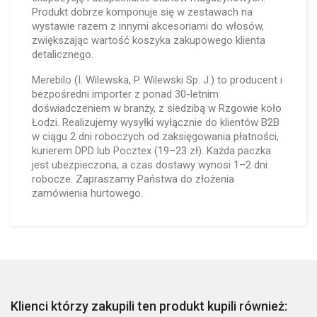
Produkt dobrze komponuje się w zestawach na
wystawie razem z innymi akcesoriami do włosów,
zwiększając wartość koszyka zakupowego klienta
detalicznego.
Merebilo (I. Wilewska, P. Wilewski Sp. J.) to producent i
bezpośredni importer z ponad 30-letnim
doświadczeniem w branży, z siedzibą w Rzgowie koło
Łodzi. Realizujemy wysyłki wyłącznie do klientów B2B
w ciągu 2 dni roboczych od zaksięgowania płatności,
kurierem DPD lub Pocztex (19–23 zł). Każda paczka
jest ubezpieczona, a czas dostawy wynosi 1–2 dni
robocze. Zapraszamy Państwa do złożenia
zamówienia hurtowego.
Klienci którzy zakupili ten produkt kupili również: