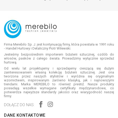
Firma Merebilo Sp. J. jest kontynuacją firmy, która powstała w 1991 roku
- Handel Hurtowy i Detaliczny Piotr Wilewski.
Jesteśmy bezpośrednim importerem biżuterii sztucznej, ozdób do
włosów, pasków z całego świata. Prowadzimy wyłącznie sprzedaż
hurtową.
Od wielu lat projektujemy i sprzedajemy cieszącą się dużym
zainteresowaniem własną kolekcję biżuterii sztucznej. Jest ona
tworzona przez naszych stylistów i wyróżnia się oryginalnym
wzornictwem, inspirowanym zarówno klasyką, jak i najnowszymi
trendami. Marka MEREBILO to również prestiż. Nasze produkty
posiadają wszelkie wymagane certyfikaty międzynarodowe, co
potwierdza najwyższe standardy jakości oraz wiarygodność naszej
firmy.
DOŁĄCZ DO NAS:
DANE KONTAKTOWE