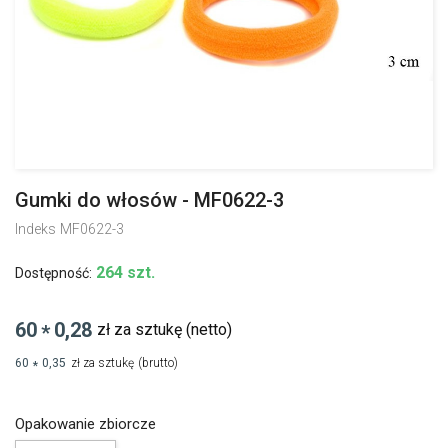
Gumki do włosów - MF0622-3
Indeks
MF0622-3
264 szt.
Dostępność:
60
0,28
zł za sztukę
(netto)
*
60
0,35
zł za sztukę
(brutto)
*
Opakowanie zbiorcze