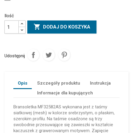
Ilość

DODAJ DO KOSZYKA
Udostępnij
Opis
Szczegóły produktu
Instrukcja
Informacje dla kupujących
Bransoletka MF32582AS wykonana jest z taśmy
siatkowej (mesh) w kolorze srebrzystym, o płaskim,
szerokim profilu. Na taśmie osadzone są trzy
swobodnie przesuwające się zawieszki w kształcie
kaczuszek z grawerowanym motywem. Zapięcie