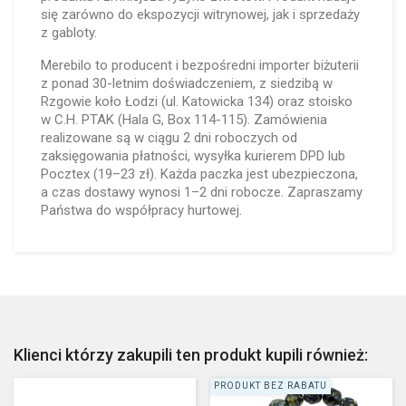
się zarówno do ekspozycji witrynowej, jak i sprzedaży
z gabloty.
Merebilo to producent i bezpośredni importer biżuterii
z ponad 30-letnim doświadczeniem, z siedzibą w
Rzgowie koło Łodzi (ul. Katowicka 134) oraz stoisko
w C.H. PTAK (Hala G, Box 114-115). Zamówienia
realizowane są w ciągu 2 dni roboczych od
zaksięgowania płatności, wysyłka kurierem DPD lub
Pocztex (19–23 zł). Każda paczka jest ubezpieczona,
a czas dostawy wynosi 1–2 dni robocze. Zapraszamy
Państwa do współpracy hurtowej.
Klienci którzy zakupili ten produkt kupili również:
PRODUKT BEZ RABATU