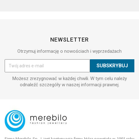
NEWSLETTER
Otrzymuj informację o nowościach i wyprzedażach
Możesz zrezygnować w każdej chwili. W tym celu należy
odnaleźć szczegóły w naszej informacji prawnej.
Firma Merebilo Sp. J. jest kontynuacją firmy, która powstała w 1991 roku