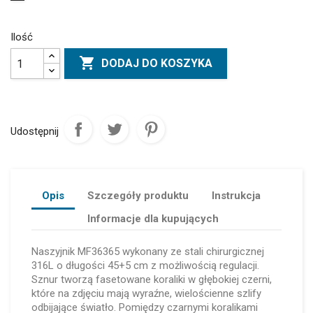
Ilość

DODAJ DO KOSZYKA
Udostępnij
Opis
Szczegóły produktu
Instrukcja
Informacje dla kupujących
Naszyjnik MF36365 wykonany ze stali chirurgicznej
316L o długości 45+5 cm z możliwością regulacji.
Sznur tworzą fasetowane koraliki w głębokiej czerni,
które na zdjęciu mają wyraźne, wielościenne szlify
odbijające światło. Pomiędzy czarnymi koralikami