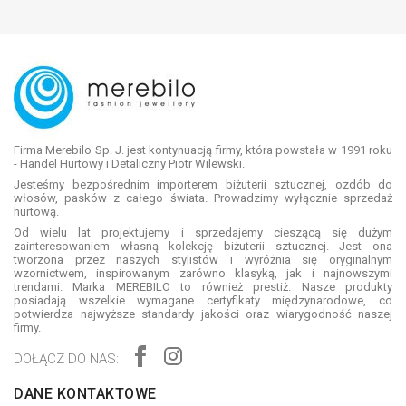
Firma Merebilo Sp. J. jest kontynuacją firmy, która powstała w 1991 roku
- Handel Hurtowy i Detaliczny Piotr Wilewski.
Jesteśmy bezpośrednim importerem biżuterii sztucznej, ozdób do
włosów, pasków z całego świata. Prowadzimy wyłącznie sprzedaż
hurtową.
Od wielu lat projektujemy i sprzedajemy cieszącą się dużym
zainteresowaniem własną kolekcję biżuterii sztucznej. Jest ona
tworzona przez naszych stylistów i wyróżnia się oryginalnym
wzornictwem, inspirowanym zarówno klasyką, jak i najnowszymi
trendami. Marka MEREBILO to również prestiż. Nasze produkty
posiadają wszelkie wymagane certyfikaty międzynarodowe, co
potwierdza najwyższe standardy jakości oraz wiarygodność naszej
firmy.
DOŁĄCZ DO NAS:
DANE KONTAKTOWE