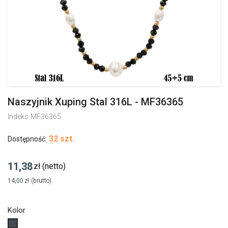
Naszyjnik Xuping Stal 316L - MF36365
Indeks
MF36365
32 szt.
Dostępność:
11,38
zł
(netto)
14,00
zł
(brutto)
Kolor
Czarny