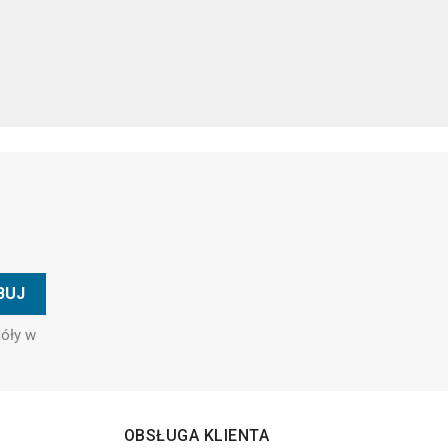
góły w
OBSŁUGA KLIENTA