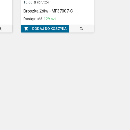
10,00
zł
(brutto)
Broszka Żółw - MF37007-C
Dostępność:
129 szt.



DODAJ DO KOSZYKA