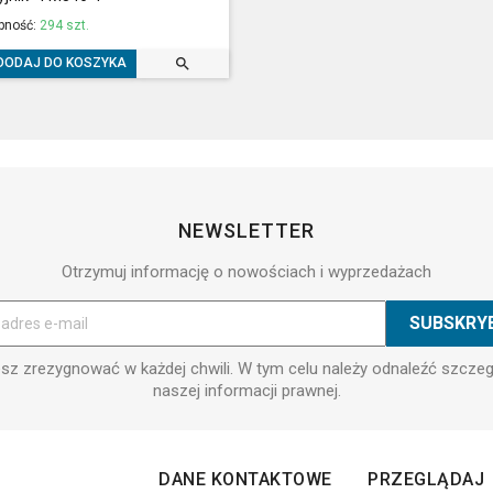
pność:
294 szt.

DODAJ DO KOSZYKA
NEWSLETTER
Otrzymuj informację o nowościach i wyprzedażach
z zrezygnować w każdej chwili. W tym celu należy odnaleźć szcze
naszej informacji prawnej.
DANE KONTAKTOWE
PRZEGLĄDAJ