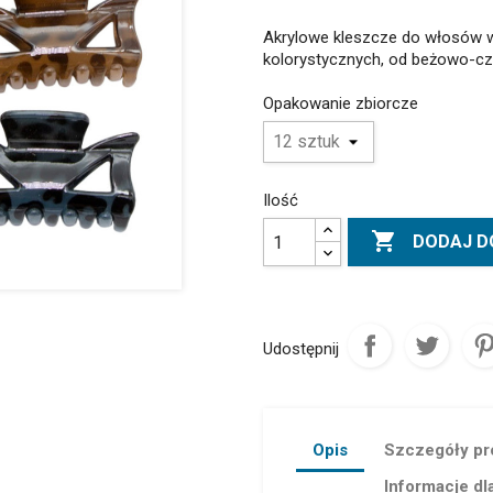
Akrylowe kleszcze do włosów w
kolorystycznych, od beżowo-cz
Opakowanie zbiorcze
Ilość

DODAJ D
Udostępnij
Opis
Szczegóły pr
Informacje dl