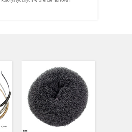
kolorystycznych w ofercie hurtowni