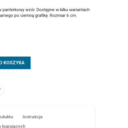
 panterkowy wzór. Dostępne w kilku wariantach
arnego po ciemną grafikę. Rozmiar 6 cm.
O KOSZYKA
oduktu
Instrukcja
a kupujących