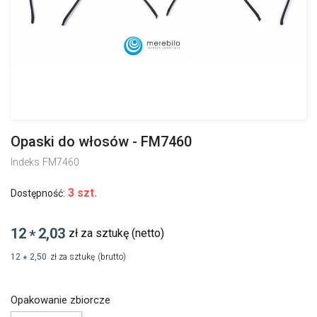
Opaski do włosów - FM7460
Indeks
FM7460
3 szt.
Dostępność:
12
2,03
zł za sztukę
(netto)
*
12
2,50
zł za sztukę
(brutto)
*
Opakowanie zbiorcze