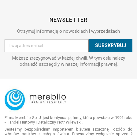
NEWSLETTER
Otrzymuj informację o nowościach i wyprzedażach
Możesz zrezygnować w każdej chwili. W tym celu należy
odnaleźć szczegóły w naszej informacji prawnej.
Firma Merebilo Sp. J. jest kontynuacją firmy, która powstała w 1991 roku
- Handel Hurtowy i Detaliczny Piotr Wilewski.
Jesteśmy bezpośrednim importerem biżuterii sztucznej, ozdób do
włosów, pasków z całego świata. Prowadzimy wyłącznie sprzedaż