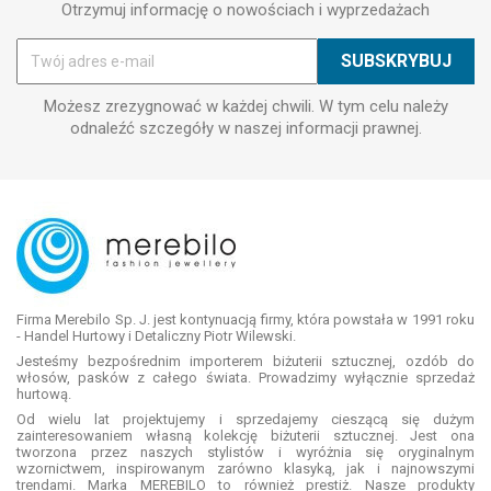
Otrzymuj informację o nowościach i wyprzedażach
Możesz zrezygnować w każdej chwili. W tym celu należy
odnaleźć szczegóły w naszej informacji prawnej.
Firma Merebilo Sp. J. jest kontynuacją firmy, która powstała w 1991 roku
- Handel Hurtowy i Detaliczny Piotr Wilewski.
Jesteśmy bezpośrednim importerem biżuterii sztucznej, ozdób do
włosów, pasków z całego świata. Prowadzimy wyłącznie sprzedaż
hurtową.
Od wielu lat projektujemy i sprzedajemy cieszącą się dużym
zainteresowaniem własną kolekcję biżuterii sztucznej. Jest ona
tworzona przez naszych stylistów i wyróżnia się oryginalnym
wzornictwem, inspirowanym zarówno klasyką, jak i najnowszymi
trendami. Marka MEREBILO to również prestiż. Nasze produkty