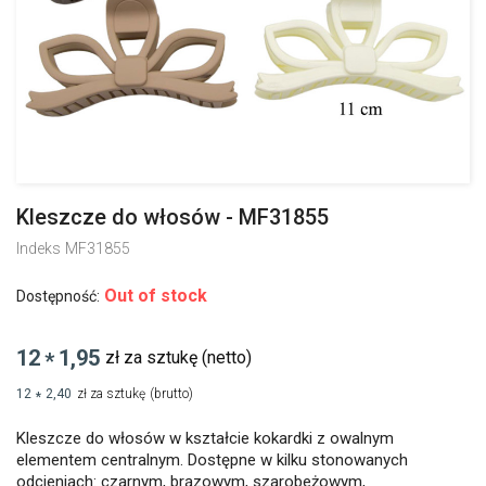
Kleszcze do włosów - MF31855
Indeks
MF31855
Out of stock
Dostępność:
12
1,95
zł za sztukę
(netto)
*
12
2,40
zł za sztukę
(brutto)
*
Kleszcze do włosów w kształcie kokardki z owalnym
elementem centralnym. Dostępne w kilku stonowanych
odcieniach: czarnym, brązowym, szarobeżowym,