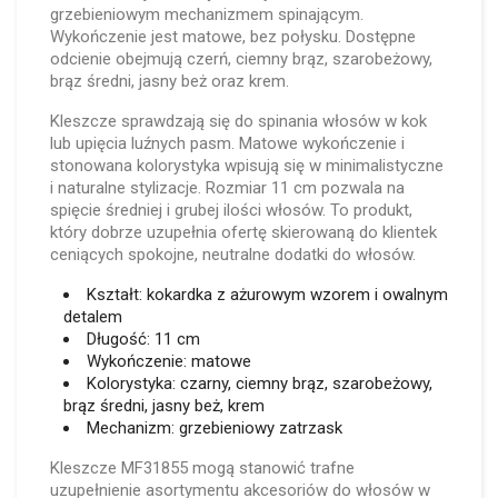
grzebieniowym mechanizmem spinającym.
Wykończenie jest matowe, bez połysku. Dostępne
odcienie obejmują czerń, ciemny brąz, szarobeżowy,
brąz średni, jasny beż oraz krem.
Kleszcze sprawdzają się do spinania włosów w kok
lub upięcia luźnych pasm. Matowe wykończenie i
stonowana kolorystyka wpisują się w minimalistyczne
i naturalne stylizacje. Rozmiar 11 cm pozwala na
spięcie średniej i grubej ilości włosów. To produkt,
który dobrze uzupełnia ofertę skierowaną do klientek
ceniących spokojne, neutralne dodatki do włosów.
Kształt: kokardka z ażurowym wzorem i owalnym
detalem
Długość: 11 cm
Wykończenie: matowe
Kolorystyka: czarny, ciemny brąz, szarobeżowy,
brąz średni, jasny beż, krem
Mechanizm: grzebieniowy zatrzask
Kleszcze MF31855 mogą stanowić trafne
uzupełnienie asortymentu akcesoriów do włosów w