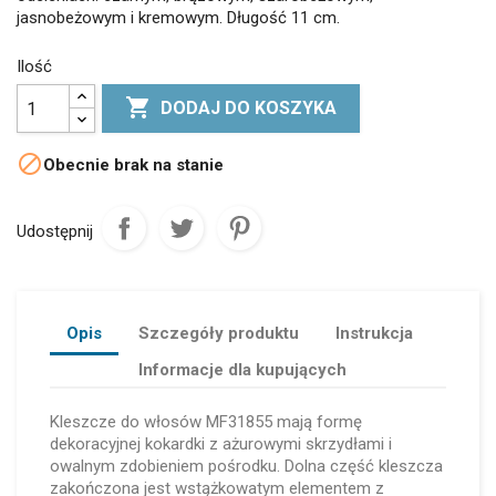
jasnobeżowym i kremowym. Długość 11 cm.
Ilość

DODAJ DO KOSZYKA

Obecnie brak na stanie
Udostępnij
Opis
Szczegóły produktu
Instrukcja
Informacje dla kupujących
Kleszcze do włosów MF31855 mają formę
dekoracyjnej kokardki z ażurowymi skrzydłami i
owalnym zdobieniem pośrodku. Dolna część kleszcza
zakończona jest wstążkowatym elementem z