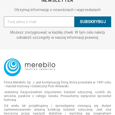
NEWSLETTER
Otrzymuj informację o nowościach i wyprzedażach
Możesz zrezygnować w każdej chwili. W tym celu należy
odnaleźć szczegóły w naszej informacji prawnej.
Firma Merebilo Sp. J. jest kontynuacją firmy, która powstała w 1991 roku
- Handel Hurtowy i Detaliczny Piotr Wilewski.
Jesteśmy bezpośrednim importerem biżuterii sztucznej, ozdób do
włosów, pasków z całego świata. Prowadzimy wyłącznie sprzedaż
hurtową.
Od wielu lat projektujemy i sprzedajemy cieszącą się dużym
zainteresowaniem własną kolekcję biżuterii sztucznej. Jest ona
tworzona przez naszych stylistów i wyróżnia się oryginalnym