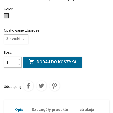
Kolor
Srebrny
Opakowanie zbiorcze
Ilość

DODAJ DO KOSZYKA
Udostępnij
Opis
Szczegóły produktu
Instrukcja