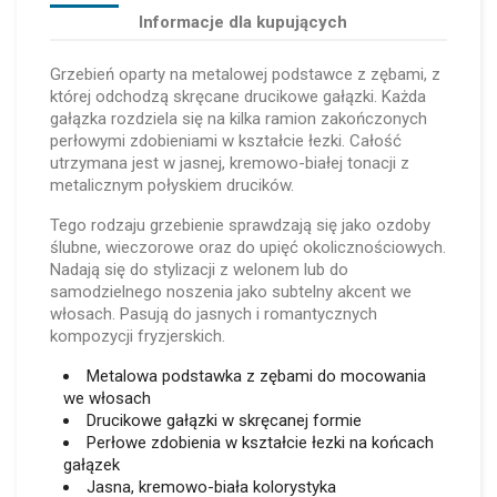
Informacje dla kupujących
Grzebień oparty na metalowej podstawce z zębami, z
której odchodzą skręcane drucikowe gałązki. Każda
gałązka rozdziela się na kilka ramion zakończonych
perłowymi zdobieniami w kształcie łezki. Całość
utrzymana jest w jasnej, kremowo-białej tonacji z
metalicznym połyskiem drucików.
Tego rodzaju grzebienie sprawdzają się jako ozdoby
ślubne, wieczorowe oraz do upięć okolicznościowych.
Nadają się do stylizacji z welonem lub do
samodzielnego noszenia jako subtelny akcent we
włosach. Pasują do jasnych i romantycznych
kompozycji fryzjerskich.
Metalowa podstawka z zębami do mocowania
we włosach
Drucikowe gałązki w skręcanej formie
Perłowe zdobienia w kształcie łezki na końcach
gałązek
Jasna, kremowo-biała kolorystyka