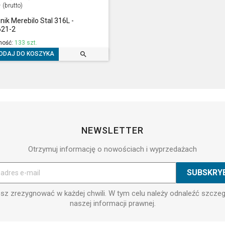
ł
(brutto)
nik Merebilo Stal 316L -
21-2
ność:
133 szt.

ODAJ DO KOSZYKA
NEWSLETTER
Otrzymuj informację o nowościach i wyprzedażach
z zrezygnować w każdej chwili. W tym celu należy odnaleźć szcze
naszej informacji prawnej.