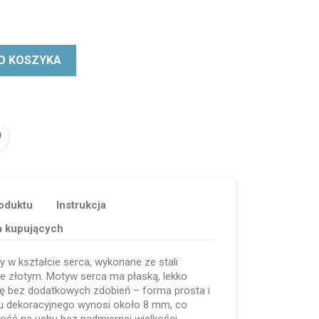
O KOSZYKA
oduktu
Instrukcja
a kupujących
y w kształcie serca, wykonane ze stali
ze złotym. Motyw serca ma płaską, lekko
ę bez dodatkowych zdobień – forma prosta i
tu dekoracyjnego wynosi około 8 mm, co