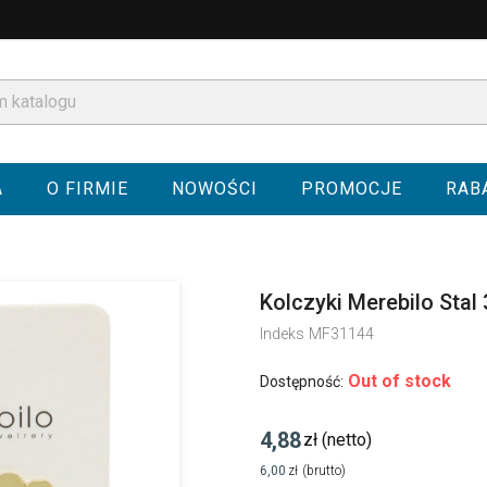
A
O FIRMIE
NOWOŚCI
PROMOCJE
RAB
Kolczyki Merebilo Stal
Indeks
MF31144
Out of stock
Dostępność:
4,88
zł
(netto)
6,00
zł
(brutto)