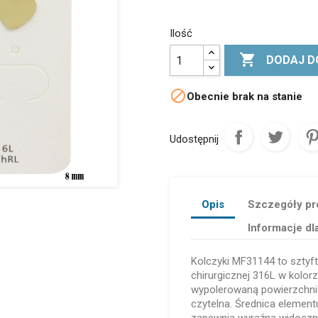
Ilość

DODAJ D

Obecnie brak na stanie
Udostępnij
Opis
Szczegóły pr
Informacje dl
Kolczyki MF31144 to sztyft
chirurgicznej 316L w kolor
wypolerowaną powierzchni
czytelna. Średnica elemen