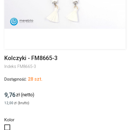
Kolczyki - FM8665-3
Indeks
FM8665-3
28 szt.
Dostępność:
9,76
zł
(netto)
12,00
zł
(brutto)
Kolor
Biały