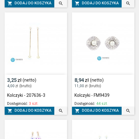




DODAJ DO KOSZYKA
DODAJ DO KOSZYKA
3,25
zł
8,94
zł
(netto)
(netto)
4,00
zł
(brutto)
11,00
zł
(brutto)
Kolczyki - 207636-3
Kolczyki - FM9439
Dostępność:
3 szt.
Dostępność:
44 szt.




DODAJ DO KOSZYKA
DODAJ DO KOSZYKA