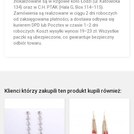
zlokalizowane są w Rzgowie koło Łodzi (ul. Katowicka
134) oraz w C.H. PTAK (Hala G, Box 114–115).
Zamówienia są realizowane w ciągu 2 dni roboczych
od zaksięgowania płatności, a dostawa odbywa się
kurierem DPD lub Pocztex w czasie 1–2 dni
roboczych. Koszt wysyłki wynosi 19–23 zł. Wszystkie
paczki są ubezpieczone, co gwarantuje bezpieczny
odbiór towaru.
Klienci którzy zakupili ten produkt kupili również: