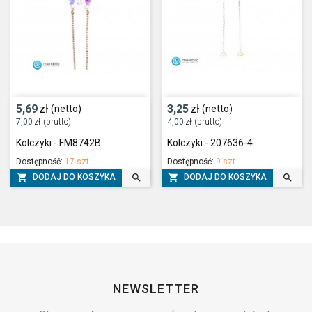
5,69
zł
3,25
zł
(netto)
(netto)
7,00
zł
(brutto)
4,00
zł
(brutto)
Kolczyki - FM8742B
Kolczyki - 207636-4
Dostępność:
17 szt.
Dostępność:
9 szt.




DODAJ DO KOSZYKA
DODAJ DO KOSZYKA
NEWSLETTER