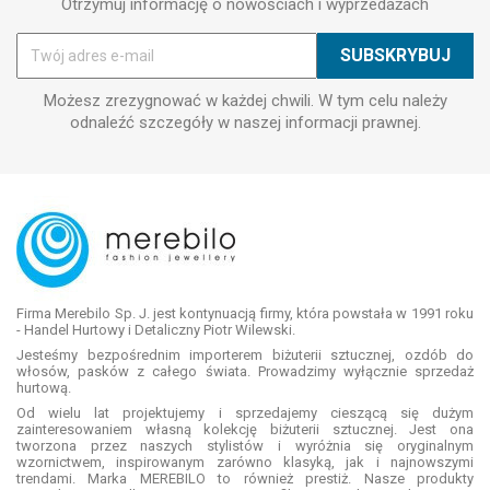
Otrzymuj informację o nowościach i wyprzedażach
Możesz zrezygnować w każdej chwili. W tym celu należy
odnaleźć szczegóły w naszej informacji prawnej.
Firma Merebilo Sp. J. jest kontynuacją firmy, która powstała w 1991 roku
- Handel Hurtowy i Detaliczny Piotr Wilewski.
Jesteśmy bezpośrednim importerem biżuterii sztucznej, ozdób do
włosów, pasków z całego świata. Prowadzimy wyłącznie sprzedaż
hurtową.
Od wielu lat projektujemy i sprzedajemy cieszącą się dużym
zainteresowaniem własną kolekcję biżuterii sztucznej. Jest ona
tworzona przez naszych stylistów i wyróżnia się oryginalnym
wzornictwem, inspirowanym zarówno klasyką, jak i najnowszymi
trendami. Marka MEREBILO to również prestiż. Nasze produkty