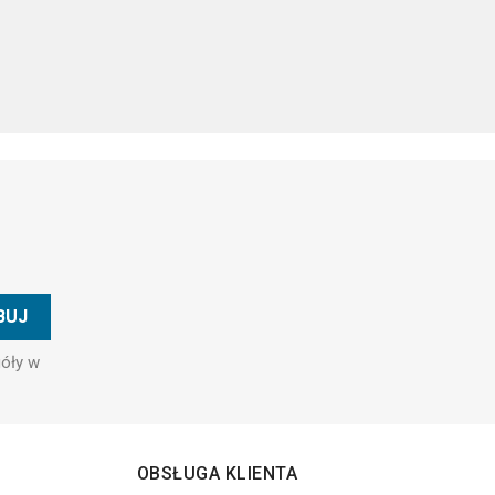
góły w
OBSŁUGA KLIENTA