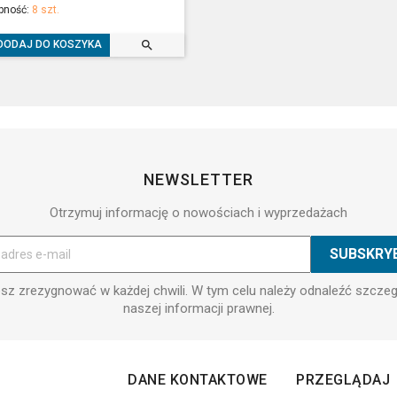
pność:
8 szt.

DODAJ DO KOSZYKA
NEWSLETTER
Otrzymuj informację o nowościach i wyprzedażach
z zrezygnować w każdej chwili. W tym celu należy odnaleźć szcze
naszej informacji prawnej.
DANE KONTAKTOWE
PRZEGLĄDAJ