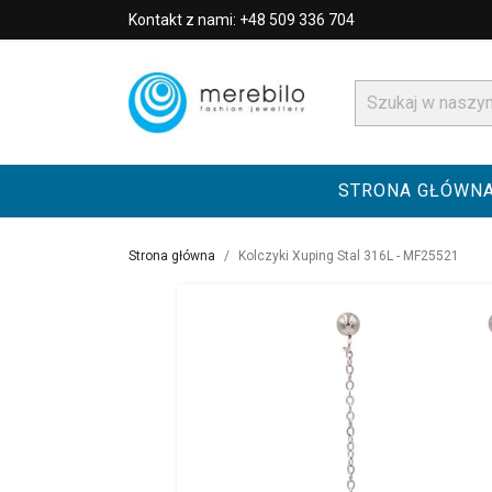
Kontakt z nami: +48 509 336 704
STRONA GŁÓWN
Strona główna
Kolczyki Xuping Stal 316L - MF25521