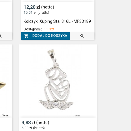
12,20
zł
(netto)
15,01
zł
(brutto)
Kolczyki Xuping Stal 316L - MF33189
Dostępność:
11 szt.



DODAJ DO KOSZYKA
4,88
zł
(netto)
6,00
zł
(brutto)