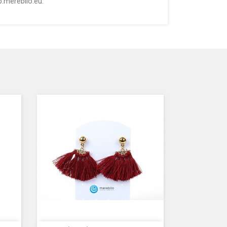
.merebilo.eu.