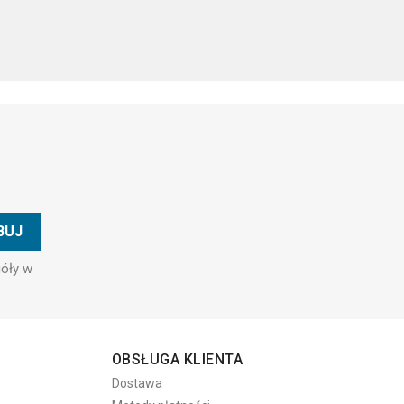
góły w
OBSŁUGA KLIENTA
Dostawa