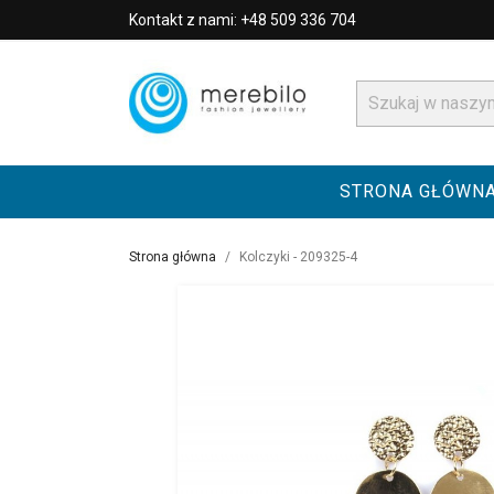
Kontakt z nami: +48 509 336 704
STRONA GŁÓWN
Strona główna
Kolczyki - 209325-4