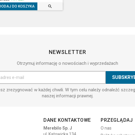

DODAJ DO KOSZYKA
NEWSLETTER
Otrzymuj informację o nowościach i wyprzedażach
z zrezygnować w każdej chwili. W tym celu należy odnaleźć szcze
naszej informacji prawnej.
DANE KONTAKTOWE
PRZEGLĄDAJ
Merebilo Sp. J
O nas
ul. Katowicka 134