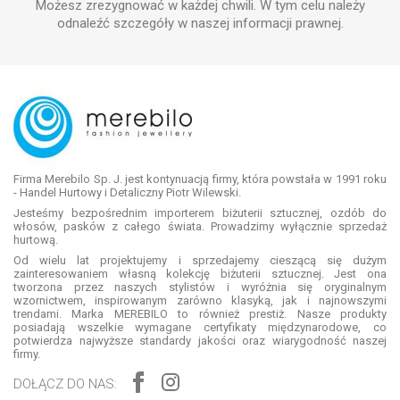
Możesz zrezygnować w każdej chwili. W tym celu należy
odnaleźć szczegóły w naszej informacji prawnej.
Firma Merebilo Sp. J. jest kontynuacją firmy, która powstała w 1991 roku
- Handel Hurtowy i Detaliczny Piotr Wilewski.
Jesteśmy bezpośrednim importerem biżuterii sztucznej, ozdób do
włosów, pasków z całego świata. Prowadzimy wyłącznie sprzedaż
hurtową.
Od wielu lat projektujemy i sprzedajemy cieszącą się dużym
zainteresowaniem własną kolekcję biżuterii sztucznej. Jest ona
tworzona przez naszych stylistów i wyróżnia się oryginalnym
wzornictwem, inspirowanym zarówno klasyką, jak i najnowszymi
trendami. Marka MEREBILO to również prestiż. Nasze produkty
posiadają wszelkie wymagane certyfikaty międzynarodowe, co
potwierdza najwyższe standardy jakości oraz wiarygodność naszej
firmy.
DOŁĄCZ DO NAS: