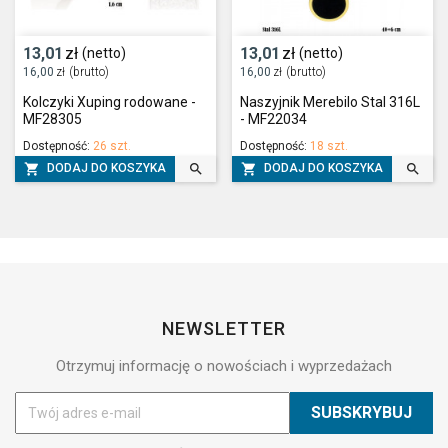
13,01
zł
13,01
zł
(netto)
(netto)
16,00
zł
(brutto)
16,00
zł
(brutto)
Kolczyki Xuping rodowane -
Naszyjnik Merebilo Stal 316L
MF28305
- MF22034
Dostępność:
26 szt.
Dostępność:
18 szt.




DODAJ DO KOSZYKA
DODAJ DO KOSZYKA
NEWSLETTER
Otrzymuj informację o nowościach i wyprzedażach