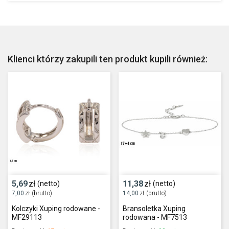
Klienci którzy zakupili ten produkt kupili również:
5,69
zł
11,38
zł
(netto)
(netto)
7,00
zł
(brutto)
14,00
zł
(brutto)
Kolczyki Xuping rodowane -
Bransoletka Xuping
MF29113
rodowana - MF7513