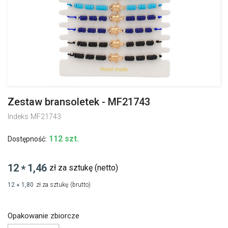
Zestaw bransoletek - MF21743
Indeks
MF21743
112 szt.
Dostępność:
12
1,46
zł za sztukę
(netto)
*
12
1,80
zł za sztukę
(brutto)
*
Opakowanie zbiorcze