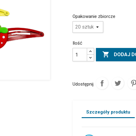
Opakowanie zbiorcze
Ilość

DODAJ D
Udostępnij
Szczegóły produktu