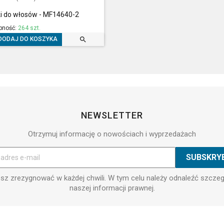
ki do włosów - MF14640-2
pność:
264 szt.

DODAJ DO KOSZYKA
NEWSLETTER
Otrzymuj informację o nowościach i wyprzedażach
z zrezygnować w każdej chwili. W tym celu należy odnaleźć szcze
naszej informacji prawnej.