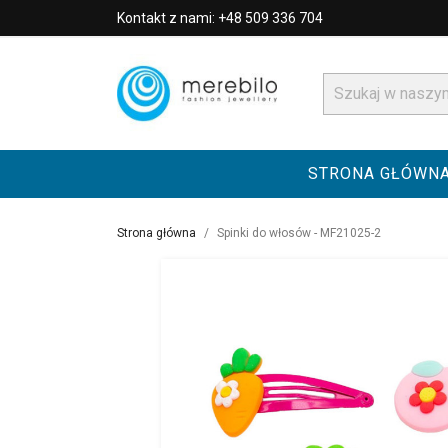
Kontakt z nami: +48 509 336 704
STRONA GŁÓWN
Strona główna
Spinki do włosów - MF21025-2