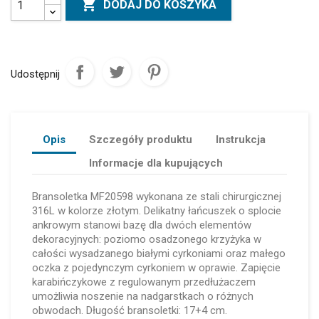

DODAJ DO KOSZYKA
Udostępnij
Opis
Szczegóły produktu
Instrukcja
Informacje dla kupujących
Bransoletka MF20598 wykonana ze stali chirurgicznej
316L w kolorze złotym. Delikatny łańcuszek o splocie
ankrowym stanowi bazę dla dwóch elementów
dekoracyjnych: poziomo osadzonego krzyżyka w
całości wysadzanego białymi cyrkoniami oraz małego
oczka z pojedynczym cyrkoniem w oprawie. Zapięcie
karabińczykowe z regulowanym przedłużaczem
umożliwia noszenie na nadgarstkach o różnych
obwodach. Długość bransoletki: 17+4 cm.