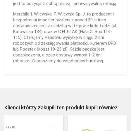
jest to pozycja z dobrą marżą i przewidywalną rotacją.
Merebilo I. Wilewska, P. Wilewski Sp. J. to producent i
bezpośredni importer biżuterii z ponad 30-letnim
doświadczeniem, z siedzibą w Rzgowie koło Łodzi (ul.
Katowicka 134) oraz w C.H. PTAK (Hala G, Box 114-
115). Oferujemy Państwu wysyłkę w ciągu 2 dni
roboczych od zaksięgowania płatności, kurierem DPD
lub Pocztex (koszt 19-23 zł). Każda paczka jest
ubezpieczona, a czas dostawy wynosi 1-2 dni
robocze. Zapraszamy do współpracy hurtowej.
Klienci którzy zakupili ten produkt kupili również: