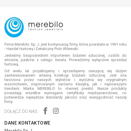
Firma Merebilo Sp. J. jest kontynuacją firmy, która powstała w 1991 roku
- Handel Hurtowy i Detaliczny Piotr Wilewski.
Jesteśmy bezpośrednim importerem biżuterii sztucznej, ozdób do
włosów, pasków z całego świata. Prowadzimy wyłącznie sprzedaż
hurtową.
Od wielu lat projektujemy i sprzedajemy cieszącą się dużym
zainteresowaniem własną kolekcję biżuterii sztucznej. Jest ona
tworzona przez naszych stylistów i wyróżnia się oryginalnym
wzornictwem, inspirowanym zarówno klasyką, jak i najnowszymi
trendami. Marka MEREBILO to również prestiż. Nasze produkty
posiadają wszelkie wymagane certyfikaty międzynarodowe, co
potwierdza najwyższe standardy jakości oraz wiarygodność naszej
firmy.
DOŁĄCZ DO NAS:
DANE KONTAKTOWE
Merebilo Sp. J