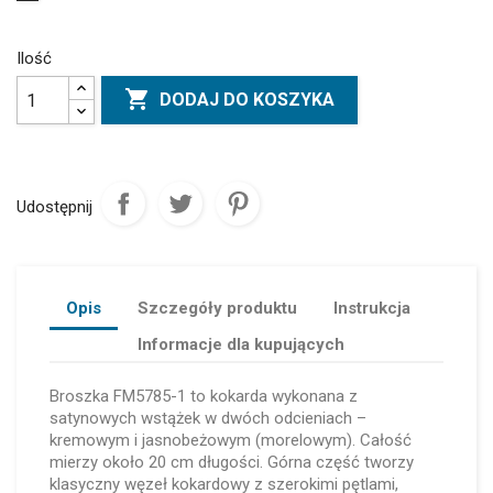
Ilość

DODAJ DO KOSZYKA
Udostępnij
Opis
Szczegóły produktu
Instrukcja
Informacje dla kupujących
Broszka FM5785-1 to kokarda wykonana z
satynowych wstążek w dwóch odcieniach –
kremowym i jasnobeżowym (morelowym). Całość
mierzy około 20 cm długości. Górna część tworzy
klasyczny węzeł kokardowy z szerokimi pętlami,