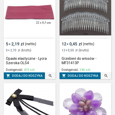
5
2,19
zł
12
0,45
zł
(netto)
(netto)
*
*
5
2,70
zł
(brutto)
12
0,55
zł
(brutto)
*
*
Opaski elastyczne - Lycra
Grzebień do włosów -
Szeroka OLS4
MF31413P
Dostępność:
470 szt.
Dostępność:
246 szt.




DODAJ DO KOSZYKA
DODAJ DO KOSZYKA