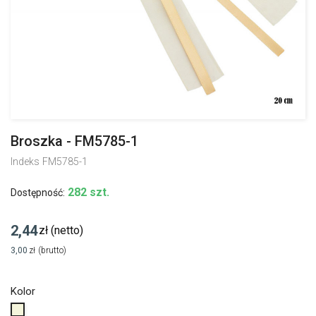
Broszka - FM5785-1
Indeks
FM5785-1
282 szt.
Dostępność:
2,44
zł
(netto)
3,00
zł
(brutto)
Kolor
Beżowy