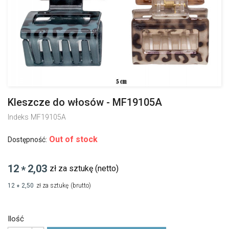
Kleszcze do włosów - MF19105A
Indeks
MF19105A
Out of stock
Dostępność:
12
2,03
zł za sztukę
(netto)
*
12
2,50
zł za sztukę
(brutto)
*
Ilość