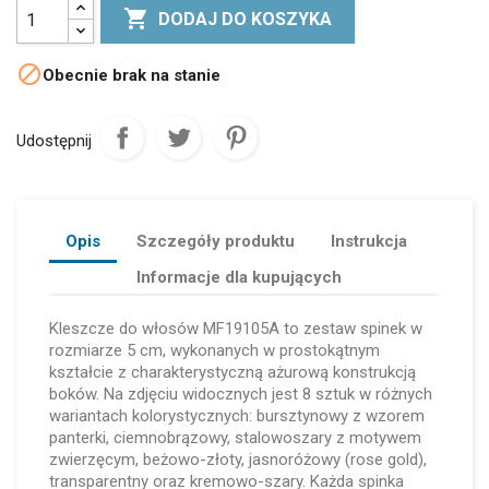

DODAJ DO KOSZYKA

Obecnie brak na stanie
Udostępnij
Opis
Szczegóły produktu
Instrukcja
Informacje dla kupujących
Kleszcze do włosów MF19105A to zestaw spinek w
rozmiarze 5 cm, wykonanych w prostokątnym
kształcie z charakterystyczną ażurową konstrukcją
boków. Na zdjęciu widocznych jest 8 sztuk w różnych
wariantach kolorystycznych: bursztynowy z wzorem
panterki, ciemnobrązowy, stalowoszary z motywem
zwierzęcym, beżowo-złoty, jasnoróżowy (rose gold),
transparentny oraz kremowo-szary. Każda spinka