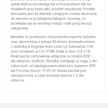
spinki dobrze prezentują się w koszyczkach lub na
stojakach przy kasie jako produkt impulsowy. Produkt
kierowany jest do klientek ceniących modne akcesoria
do włosów w przystępnej kategorii cenowej, co
przekłada się na wysoką rotację i niski próg decyzji
zakupowej.
Merebilo to producent i bezpośredni importer biżuterii
oraz akcesoriów z ponad 30-letnim doświadczeniem,
z siedzibą w Rzgowie koło Łodzi (ul. Katowicka 134)
oraz stoiskiem w C.H. PTAK (Hala G, Box 114-115).
Realizujemy zamówienia wyłącznie w modelu B2B –
dla sklepów i butików. Wysyłka następuje w ciągu 2 dni
roboczych od zaksięgowania płatności, kurierem DPD
lub Pocztex (koszt 19-23 zł). Każda paczka jest
ubezpieczona, a czas dostawy wynosi 1-2 dni
robocze.