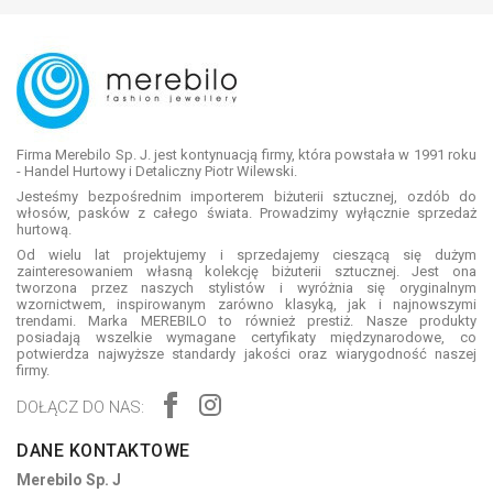
Firma Merebilo Sp. J. jest kontynuacją firmy, która powstała w 1991 roku
- Handel Hurtowy i Detaliczny Piotr Wilewski.
Jesteśmy bezpośrednim importerem biżuterii sztucznej, ozdób do
włosów, pasków z całego świata. Prowadzimy wyłącznie sprzedaż
hurtową.
Od wielu lat projektujemy i sprzedajemy cieszącą się dużym
zainteresowaniem własną kolekcję biżuterii sztucznej. Jest ona
tworzona przez naszych stylistów i wyróżnia się oryginalnym
wzornictwem, inspirowanym zarówno klasyką, jak i najnowszymi
trendami. Marka MEREBILO to również prestiż. Nasze produkty
posiadają wszelkie wymagane certyfikaty międzynarodowe, co
potwierdza najwyższe standardy jakości oraz wiarygodność naszej
firmy.
DOŁĄCZ DO NAS:
DANE KONTAKTOWE
Merebilo Sp. J