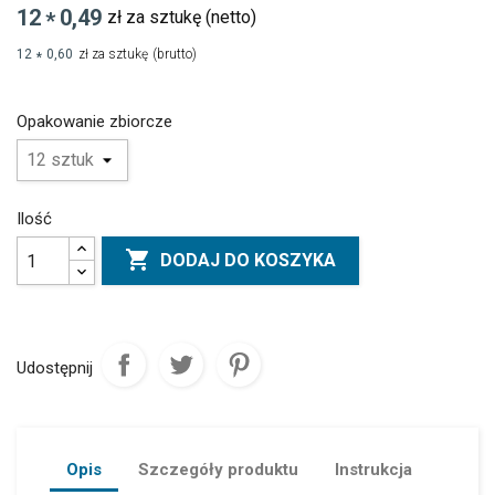
12
0,49
zł za sztukę
(netto)
*
12
0,60
zł za sztukę
(brutto)
*
Opakowanie zbiorcze
Ilość

DODAJ DO KOSZYKA
Udostępnij
Opis
Szczegóły produktu
Instrukcja