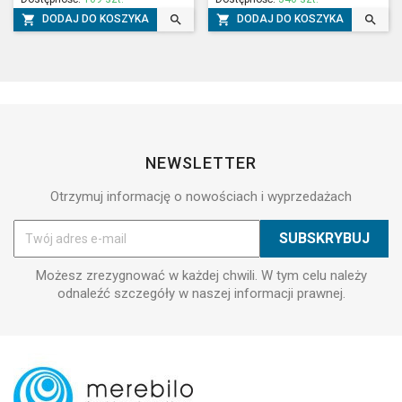




DODAJ DO KOSZYKA
DODAJ DO KOSZYKA
NEWSLETTER
Otrzymuj informację o nowościach i wyprzedażach
Możesz zrezygnować w każdej chwili. W tym celu należy
odnaleźć szczegóły w naszej informacji prawnej.