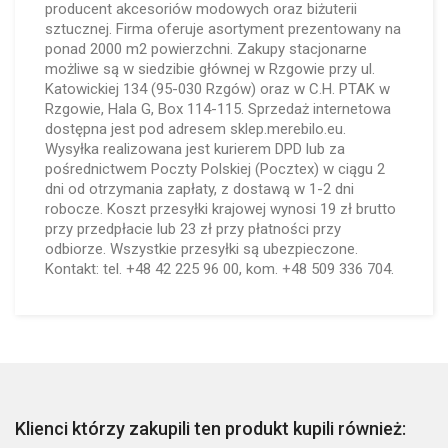
producent akcesoriów modowych oraz biżuterii
sztucznej. Firma oferuje asortyment prezentowany na
ponad 2000 m2 powierzchni. Zakupy stacjonarne
możliwe są w siedzibie głównej w Rzgowie przy ul.
Katowickiej 134 (95-030 Rzgów) oraz w C.H. PTAK w
Rzgowie, Hala G, Box 114-115. Sprzedaż internetowa
dostępna jest pod adresem sklep.merebilo.eu.
Wysyłka realizowana jest kurierem DPD lub za
pośrednictwem Poczty Polskiej (Pocztex) w ciągu 2
dni od otrzymania zapłaty, z dostawą w 1-2 dni
robocze. Koszt przesyłki krajowej wynosi 19 zł brutto
przy przedpłacie lub 23 zł przy płatności przy
odbiorze. Wszystkie przesyłki są ubezpieczone.
Kontakt: tel. +48 42 225 96 00, kom. +48 509 336 704.
Klienci którzy zakupili ten produkt kupili również: