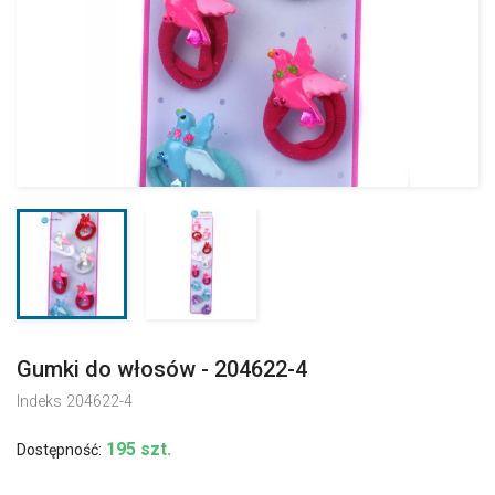
Gumki do włosów - 204622-4
Indeks
204622-4
195 szt.
Dostępność: