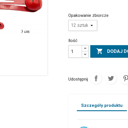
Opakowanie zbiorcze
Ilość

DODAJ D
Udostępnij
Szczegóły produktu