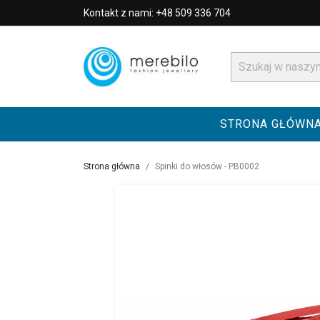
Kontakt z nami: +48 509 336 704
STRONA GŁÓWN
Strona główna
Spinki do włosów - PB0002