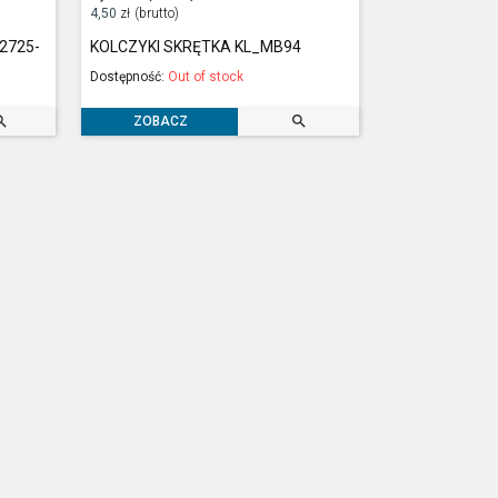
4,50
zł
(brutto)
32725-
KOLCZYKI SKRĘTKA KL_MB94
Dostępność:
Out of stock


ZOBACZ