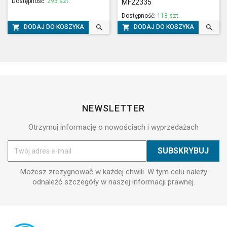
Dostępność:
293 szt.
MF22335
Dostępność:
118 szt.




DODAJ DO KOSZYKA
DODAJ DO KOSZYKA
NEWSLETTER
Otrzymuj informację o nowościach i wyprzedażach
Możesz zrezygnować w każdej chwili. W tym celu należy
odnaleźć szczegóły w naszej informacji prawnej.