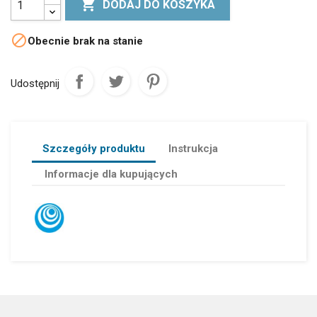

DODAJ DO KOSZYKA

Obecnie brak na stanie
Udostępnij
Szczegóły produktu
Instrukcja
Informacje dla kupujących