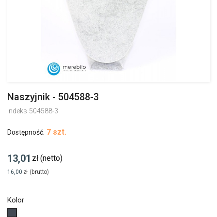
Naszyjnik - 504588-3
Indeks
504588-3
7 szt.
Dostępność:
13,01
zł
(netto)
16,00
zł
(brutto)
Kolor
Czarny