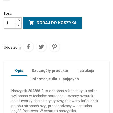
Ilość

DODAJ DO KOSZYKA
Udostępnij
Opis
Szczegóły produktu
Instrukcja
Informacje dla kupujących
Naszyjnik 504588-3 to ozdobna biżuteria typu collar
wykonana w technice soutache – czarny sznurek
oplot tworzy charakterystyczny, falowany łańcuszek
po obu stronach szyi, przechodzący w centralną
część frontową. W centrum naszyjnika