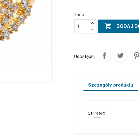
Ilość

DODAJ D
Udostępnij
Szczegóły produktu