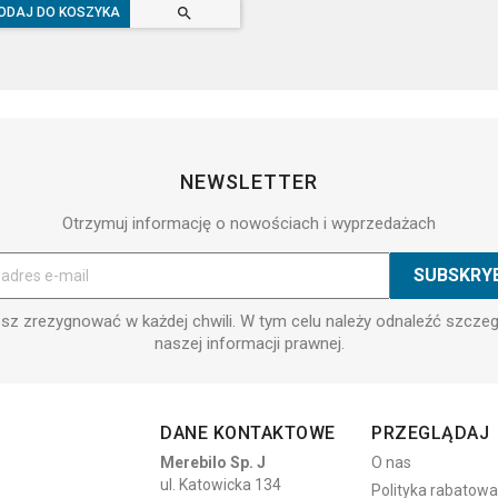

ODAJ DO KOSZYKA
NEWSLETTER
Otrzymuj informację o nowościach i wyprzedażach
z zrezygnować w każdej chwili. W tym celu należy odnaleźć szcze
naszej informacji prawnej.
DANE KONTAKTOWE
PRZEGLĄDAJ
Merebilo Sp. J
O nas
ul. Katowicka 134
Polityka rabatowa