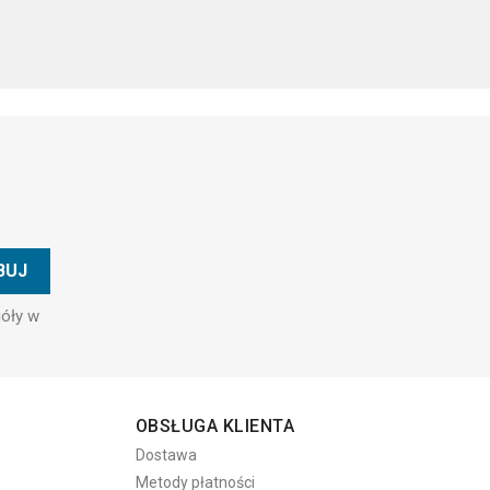
góły w
OBSŁUGA KLIENTA
Dostawa
Metody płatności