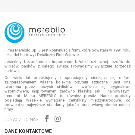
Firma Merebilo Sp. J. jest kontynuacją firmy, która powstała w 1991 roku
- Handel Hurtowy i Detaliczny Piotr Wilewski.
Jesteśmy bezpośrednim importerem biżuterii sztucznej, ozdób do
włosów, pasków z całego świata. Prowadzimy wyłącznie sprzedaż
hurtową.
Od wielu lat projektujemy i sprzedajemy cieszącą się dużym
zainteresowaniem własną kolekcję biżuterii sztucznej. Jest ona
tworzona przez naszych stylistów i wyróżnia się oryginalnym
wzornictwem, inspirowanym zarówno klasyką, jak i najnowszymi
trendami. Marka MEREBILO to również prestiż. Nasze produkty
posiadają wszelkie wymagane certyfikaty międzynarodowe, co
potwierdza najwyższe standardy jakości oraz wiarygodność naszej
firmy.
DOŁĄCZ DO NAS:
DANE KONTAKTOWE