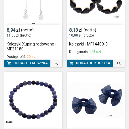
8,94
zł
8,13
zł
(netto)
(netto)
11,00
zł
(brutto)
10,00
zł
(brutto)
Kolczyki Xuping rodowane -
Kolczyki - MF14409-3
MF21180
Dostępność:
146 szt.
Dostępność:
20 szt.




DODAJ DO KOSZYKA
DODAJ DO KOSZYKA