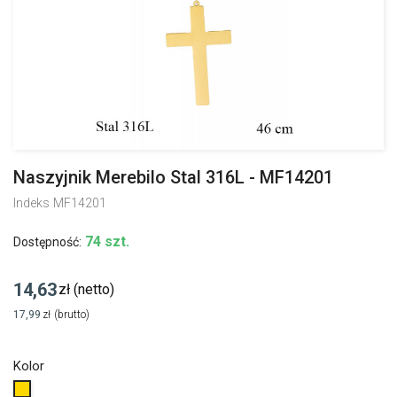
Naszyjnik Merebilo Stal 316L - MF14201
Indeks
MF14201
74 szt.
Dostępność:
14,63
zł
(netto)
17,99
zł
(brutto)
Kolor
Złoty