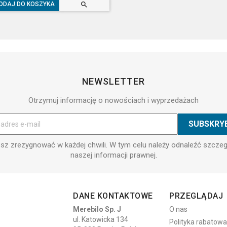

ODAJ DO KOSZYKA
NEWSLETTER
Otrzymuj informację o nowościach i wyprzedażach
z zrezygnować w każdej chwili. W tym celu należy odnaleźć szcze
naszej informacji prawnej.
DANE KONTAKTOWE
PRZEGLĄDAJ
Merebilo Sp. J
O nas
ul. Katowicka 134
Polityka rabatowa