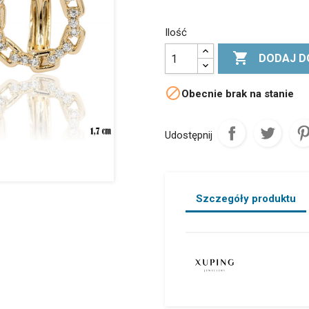
Ilość

DODAJ D

Obecnie brak na stanie
Udostępnij
Szczegóły produktu