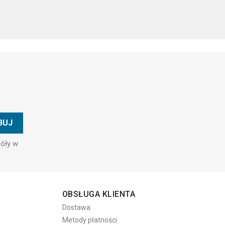
góły w
OBSŁUGA KLIENTA
Dostawa
Metody płatności