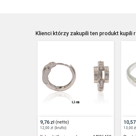
Klienci którzy zakupili ten produkt kupili 
9,76
zł
10,57
(netto)
12,00
zł
(brutto)
13,00
z