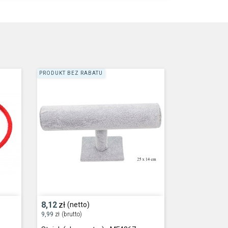
PRODUKT BEZ RABATU
8,12
zł
(netto)
9,99
zł
(brutto)