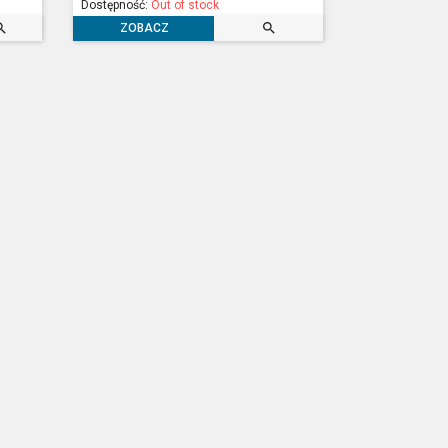
Dostępność:
Out of stock


ZOBACZ