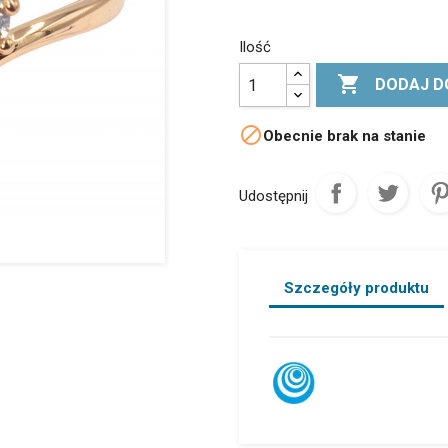
Ilość

DODAJ D

Obecnie brak na stanie
Udostępnij
Szczegóły produktu