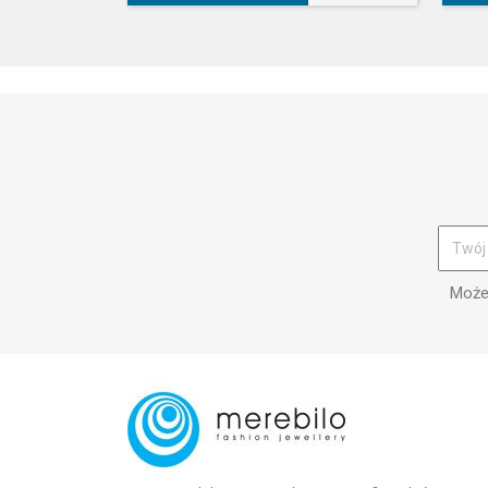
Możes