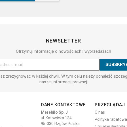
NEWSLETTER
Otrzymuj informację o nowościach i wyprzedażach
z zrezygnować w każdej chwili. W tym celu należy odnaleźć szcze
naszej informacji prawnej.
DANE KONTAKTOWE
PRZEGLĄDAJ
Merebilo Sp. J
O nas
ul. Katowicka 134
Polityka rabatowa
95-030 Rzgów Polska
Oficjalny dystrybu