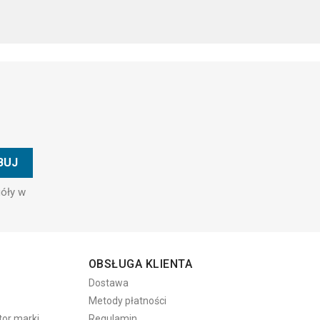
góły w
OBSŁUGA KLIENTA
Dostawa
Metody płatności
tor marki
Regulamin