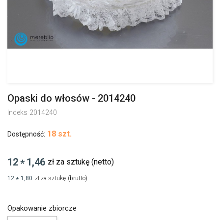
Opaski do włosów - 2014240
Indeks
2014240
18 szt.
Dostępność:
12
1,46
zł za sztukę
(netto)
*
12
1,80
zł za sztukę
(brutto)
*
Opakowanie zbiorcze