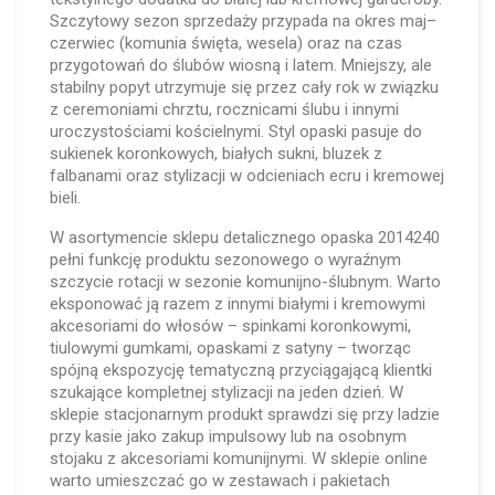
Szczytowy sezon sprzedaży przypada na okres maj–
czerwiec (komunia święta, wesela) oraz na czas
przygotowań do ślubów wiosną i latem. Mniejszy, ale
stabilny popyt utrzymuje się przez cały rok w związku
z ceremoniami chrztu, rocznicami ślubu i innymi
uroczystościami kościelnymi. Styl opaski pasuje do
sukienek koronkowych, białych sukni, bluzek z
falbanami oraz stylizacji w odcieniach ecru i kremowej
bieli.
W asortymencie sklepu detalicznego opaska 2014240
pełni funkcję produktu sezonowego o wyraźnym
szczycie rotacji w sezonie komunijno-ślubnym. Warto
eksponować ją razem z innymi białymi i kremowymi
akcesoriami do włosów – spinkami koronkowymi,
tiulowymi gumkami, opaskami z satyny – tworząc
spójną ekspozycję tematyczną przyciągającą klientki
szukające kompletnej stylizacji na jeden dzień. W
sklepie stacjonarnym produkt sprawdzi się przy ladzie
przy kasie jako zakup impulsowy lub na osobnym
stojaku z akcesoriami komunijnymi. W sklepie online
warto umieszczać go w zestawach i pakietach