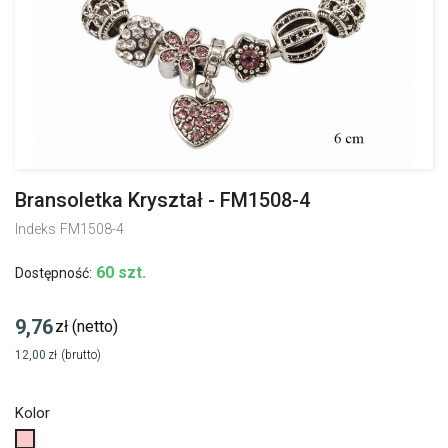
Bransoletka Kryształ - FM1508-4
Indeks
FM1508-4
60 szt.
Dostępność:
9,76
zł
(netto)
12,00
zł
(brutto)
Kolor
Różowy