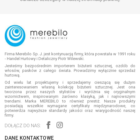
Firma Merebilo Sp. J. jest kontynuacją firmy, która powstała w 1991 roku
- Handel Hurtowy i Detaliczny Piotr Wilewski.
Jesteśmy bezpośrednim importerem biżuterii sztucznej, ozdób do
włosów, pasków z całego świata. Prowadzimy wyłącznie sprzedaż
hurtową.
Od wielu lat projektujemy i sprzedajemy cieszącą się dużym
zainteresowaniem własną kolekcję biżuterii sztucznej. Jest ona
tworzona przez naszych stylistów i wyróżnia się oryginalnym
wzornictwem, inspirowanym zarówno klasyką, jak i najnowszymi
trendami. Marka MEREBILO to również prestiż. Nasze produkty
posiadają wszelkie wymagane certyfikaty międzynarodowe, co
potwierdza najwyższe standardy jakości oraz wiarygodność naszej
firmy.
DOŁĄCZ DO NAS:
DANE KONTAKTOWE