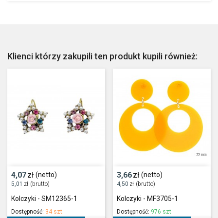
Klienci którzy zakupili ten produkt kupili również:
4,07
zł
3,66
zł
(netto)
(netto)
5,01
zł
(brutto)
4,50
zł
(brutto)
Kolczyki - SM12365-1
Kolczyki - MF3705-1
Dostępność:
34 szt.
Dostępność:
976 szt.