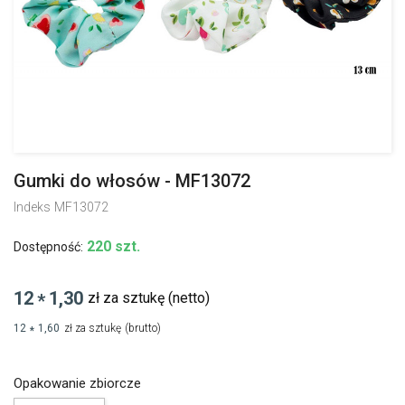
Gumki do włosów - MF13072
Indeks
MF13072
220 szt.
Dostępność:
12
1,30
zł za sztukę
(netto)
*
12
1,60
zł za sztukę
(brutto)
*
Opakowanie zbiorcze