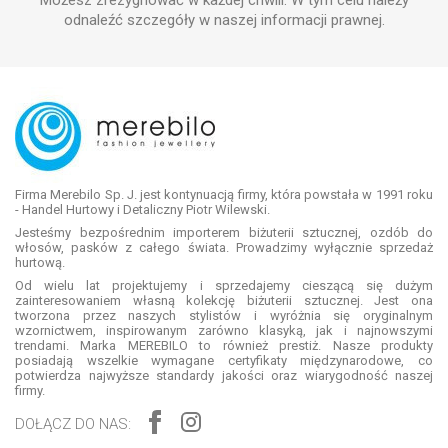
odnaleźć szczegóły w naszej informacji prawnej.
Firma Merebilo Sp. J. jest kontynuacją firmy, która powstała w 1991 roku
- Handel Hurtowy i Detaliczny Piotr Wilewski.
Jesteśmy bezpośrednim importerem biżuterii sztucznej, ozdób do
włosów, pasków z całego świata. Prowadzimy wyłącznie sprzedaż
hurtową.
Od wielu lat projektujemy i sprzedajemy cieszącą się dużym
zainteresowaniem własną kolekcję biżuterii sztucznej. Jest ona
tworzona przez naszych stylistów i wyróżnia się oryginalnym
wzornictwem, inspirowanym zarówno klasyką, jak i najnowszymi
trendami. Marka MEREBILO to również prestiż. Nasze produkty
posiadają wszelkie wymagane certyfikaty międzynarodowe, co
potwierdza najwyższe standardy jakości oraz wiarygodność naszej
firmy.
DOŁĄCZ DO NAS: