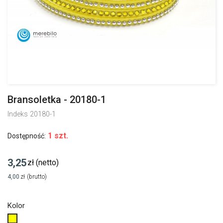
Bransoletka - 20180-1
Indeks
20180-1
1 szt.
Dostępność:
3,25
zł
(netto)
4,00
zł
(brutto)
Kolor
Żółty