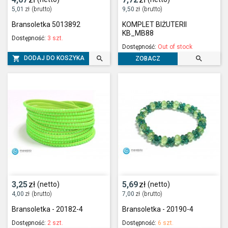
5,01
zł
(brutto)
9,50
zł
(brutto)
Bransoletka 5013892
KOMPLET BIŻUTERII
KB_MB88
Dostępność:
3 szt.
Dostępność:
Out of stock



DODAJ DO KOSZYKA
ZOBACZ
3,25
zł
5,69
zł
(netto)
(netto)
4,00
zł
(brutto)
7,00
zł
(brutto)
Bransoletka - 20182-4
Bransoletka - 20190-4
Dostępność:
2 szt.
Dostępność:
6 szt.