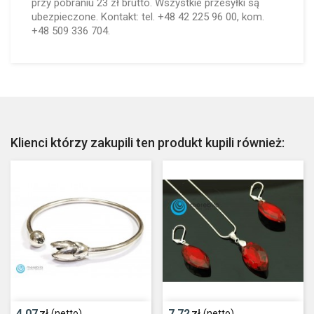
przy pobraniu 23 zł brutto. Wszystkie przesyłki są
ubezpieczone. Kontakt: tel. +48 42 225 96 00, kom.
+48 509 336 704.
Klienci którzy zakupili ten produkt kupili również:
4,07
zł
7,72
zł
(netto)
(netto)