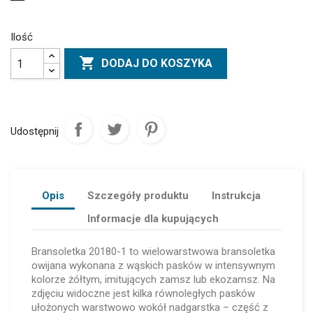
Ilość

DODAJ DO KOSZYKA
Udostępnij
Opis
Szczegóły produktu
Instrukcja
Informacje dla kupujących
Bransoletka 20180-1 to wielowarstwowa bransoletka
owijana wykonana z wąskich pasków w intensywnym
kolorze żółtym, imitujących zamsz lub ekozamsz. Na
zdjęciu widoczne jest kilka równoległych pasków
ułożonych warstwowo wokół nadgarstka – część z