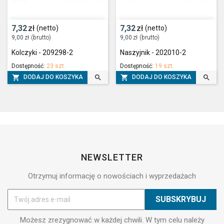
7,32
zł
7,32
zł
(netto)
(netto)
9,00
zł
(brutto)
9,00
zł
(brutto)
Kolczyki - 209298-2
Naszyjnik - 202010-2
Dostępność:
23 szt.
Dostępność:
19 szt.




DODAJ DO KOSZYKA
DODAJ DO KOSZYKA
NEWSLETTER
Otrzymuj informację o nowościach i wyprzedażach
Możesz zrezygnować w każdej chwili. W tym celu należy