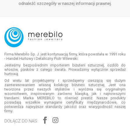
odnaleźć szczegóły w naszej informacji prawnej.
Firma Merebilo Sp. J. jest kontynuacją firmy, która powstała w 1991 roku
- Handel Hurtowy i Detaliczny Piotr Wilewski.
Jesteśmy bezpośrednim importerem biżuterii sztucznej, ozdób do
włosów, pasków z całego świata. Prowadzimy wyłącznie sprzedaż
hurtową.
Od wielu lat projektujemy i sprzedajemy cieszącą się dużym
zainteresowaniem własną kolekcję biżuterii sztucznej. Jest ona
tworzona przez naszych stylistów i wyróżnia się oryginalnym
wzornictwem, inspirowanym zarówno klasyką, jak i najnowszymi
trendami. Marka MEREBILO to również prestiż. Nasze produkty
posiadają wszelkie wymagane certyfikaty międzynarodowe, co
potwierdza najwyższe standardy jakości oraz wiarygodność naszej
firmy.
DOŁĄCZ DO NAS: