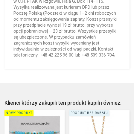
w C.H. PTAK w Rzgowie, Hala G, Box 114–115.
Wysyłka realizowana jest kurierem DPD lub przez
Pocztę Polską (Pocztex) w ciągu 1–2 dni roboczych
od momentu zaksięgowania zapłaty. Koszt przesyłki
przy przedpłacie wynosi 19 zł brutto, przy wyborze
opcji pobraniowej – 23 zł brutto. Wszystkie przesyłki
są ubezpieczone. W przypadku zamówień
zagranicznych koszt wysyłki wyceniany jest
indywidualnie w zależności od wagi paczki. Kontakt
telefoniczny: +48 42 225 96 00 lub +48 509 336 704.
Klienci którzy zakupili ten produkt kupili również:
NOWY PRODUKT
PRODUKT BEZ RABATU