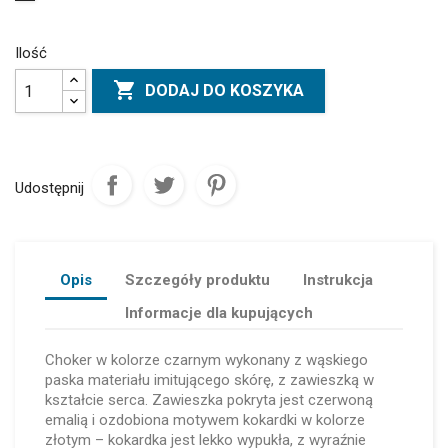
Ilość

DODAJ DO KOSZYKA
Udostępnij
Opis
Szczegóły produktu
Instrukcja
Informacje dla kupujących
Choker w kolorze czarnym wykonany z wąskiego
paska materiału imitującego skórę, z zawieszką w
kształcie serca. Zawieszka pokryta jest czerwoną
emalią i ozdobiona motywem kokardki w kolorze
złotym – kokardka jest lekko wypukła, z wyraźnie