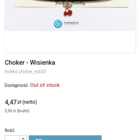
Choker - Wisienka
Indeks
choker_mb20
Out of stock
Dostępność:
4,47
zł
(netto)
5,50
zł
(brutto)
Ilość