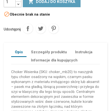

DODAJ DO KOSZYKA

Obecnie brak na stanie
Udostępnij
Opis
Szczegóły produktu
Instrukcja
Informacje dla kupujących
Choker Wisienka (SKU: choker_mb20) to naszyjnik
typu choker osadzony na wąskim, czarnym pasku
wykonanym z materiału imitującego skórę lub aksamit
– pasek ma gładką, lśniącą powierzchnię i przylega do
szyi w klasyczny dla tego kroju sposób. Centralnym
elementem dekoracyjnym jest zawieszka w formie
stylizowanych wiśni: dwie czerwone, kuliste korale
zawieszone na złotym łączniku, nad którym