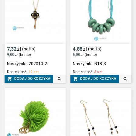
7,32
zł
4,88
zł
(netto)
(netto)
9,00
zł
(brutto)
6,00
zł
(brutto)
Naszyjnik - 202010-2
Naszyjnik - N18-3
Dostępność:
19 szt.
Dostępność:
3 szt.




DODAJ DO KOSZYKA
DODAJ DO KOSZYKA