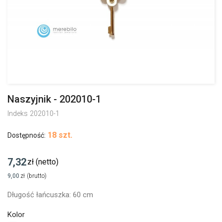
Naszyjnik - 202010-1
Indeks
202010-1
18 szt.
Dostępność:
7,32
zł
(netto)
9,00
zł
(brutto)
Długość łańcuszka: 60 cm
Kolor