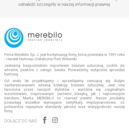
odnaleźć szczegóły w naszej informacji prawnej.
Firma Merebilo Sp. J. jest kontynuacją firmy, która powstała w 1991 roku
- Handel Hurtowy i Detaliczny Piotr Wilewski.
Jesteśmy bezpośrednim importerem biżuterii sztucznej, ozdób do
włosów, pasków z całego świata. Prowadzimy wyłącznie sprzedaż
hurtową.
Od wielu lat projektujemy i sprzedajemy cieszącą się dużym
zainteresowaniem własną kolekcję biżuterii sztucznej. Jest ona
tworzona przez naszych stylistów i wyróżnia się oryginalnym
wzornictwem, inspirowanym zarówno klasyką, jak i najnowszymi
trendami. Marka MEREBILO to również prestiż. Nasze produkty
posiadają wszelkie wymagane certyfikaty międzynarodowe, co
potwierdza najwyższe standardy jakości oraz wiarygodność naszej
firmy.
DOŁĄCZ DO NAS: