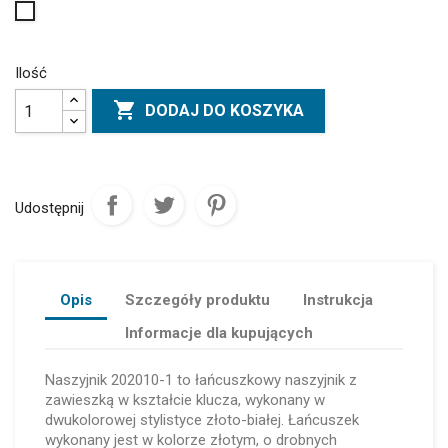
Biały
Ilość

DODAJ DO KOSZYKA
Udostępnij
Opis
Szczegóły produktu
Instrukcja
Informacje dla kupujących
Naszyjnik 202010-1 to łańcuszkowy naszyjnik z
zawieszką w kształcie klucza, wykonany w
dwukolorowej stylistyce złoto-białej. Łańcuszek
wykonany jest w kolorze złotym, o drobnych