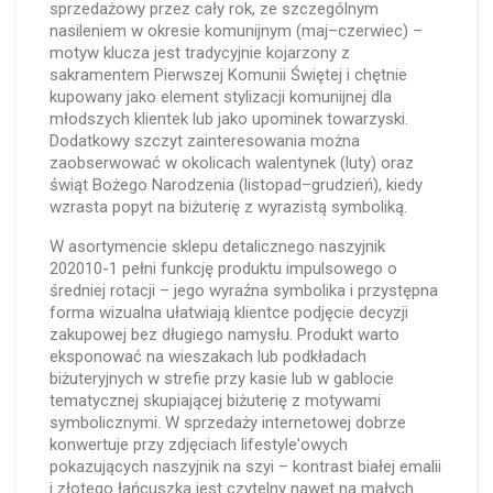
sprzedażowy przez cały rok, ze szczególnym
nasileniem w okresie komunijnym (maj–czerwiec) –
motyw klucza jest tradycyjnie kojarzony z
sakramentem Pierwszej Komunii Świętej i chętnie
kupowany jako element stylizacji komunijnej dla
młodszych klientek lub jako upominek towarzyski.
Dodatkowy szczyt zainteresowania można
zaobserwować w okolicach walentynek (luty) oraz
świąt Bożego Narodzenia (listopad–grudzień), kiedy
wzrasta popyt na biżuterię z wyrazistą symboliką.
W asortymencie sklepu detalicznego naszyjnik
202010-1 pełni funkcję produktu impulsowego o
średniej rotacji – jego wyraźna symbolika i przystępna
forma wizualna ułatwiają klientce podjęcie decyzji
zakupowej bez długiego namysłu. Produkt warto
eksponować na wieszakach lub podkładach
biżuteryjnych w strefie przy kasie lub w gablocie
tematycznej skupiającej biżuterię z motywami
symbolicznymi. W sprzedaży internetowej dobrze
konwertuje przy zdjęciach lifestyle'owych
pokazujących naszyjnik na szyi – kontrast białej emalii
i złotego łańcuszka jest czytelny nawet na małych