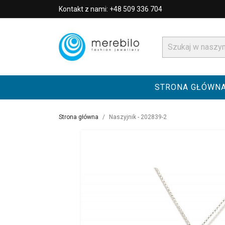
Kontakt z nami: +48 509 336 704
STRONA GŁÓWN
Strona główna
Naszyjnik - 202839-2