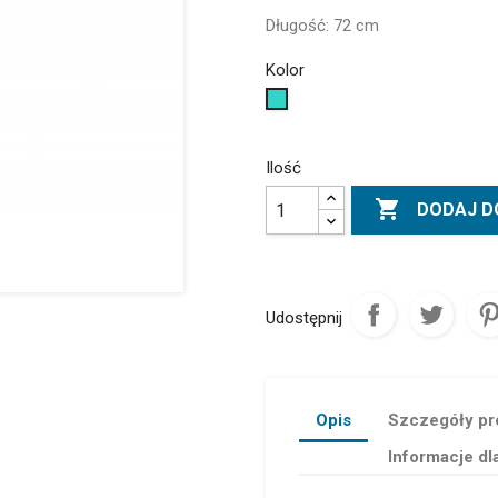
Długość: 72 cm
Kolor
Turkusowy
Ilość

DODAJ D
Udostępnij
Opis
Szczegóły pr
Informacje dl