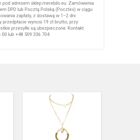
ne pod adresem sklep.merebilo.eu. Zamówienia
rem DPD lub Pocztą Polską (Pocztex) w ciągu
gowania zapłaty, z dostawą w 1–2 dni
 przedpłacie wynosi 19 zł brutto, przy
ystkie przesyłki są ubezpieczone. Kontakt
6 00 lub +48 509 336 704.