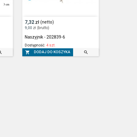
7,32
zł
(netto)
9,00
zł
(brutto)
Naszyjnik - 202839-6
Dostępność:
4 szt.



DODAJ DO KOSZYKA