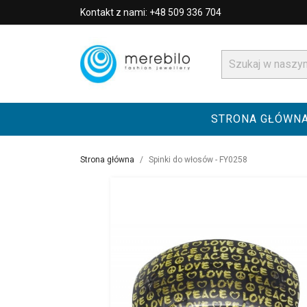
Kontakt z nami: +48 509 336 704
STRONA GŁÓWN
Strona główna
Spinki do włosów - FY0258