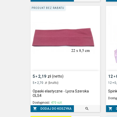
PRODUKT BEZ RABATU
5
2,19
zł
12
(netto)
*
*
5
2,70
zł
(brutto)
12
0
*
*
Opaski elastyczne - Lycra Szeroka
Spink
OLS4
Dostę
Dostępność:
470 szt.



DODAJ DO KOSZYKA