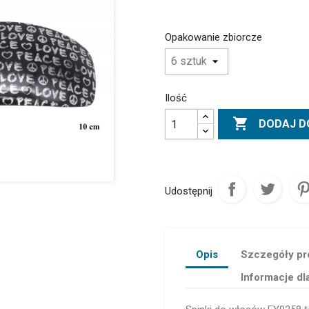
Opakowanie zbiorcze
Ilość

DODAJ D
Udostępnij
Opis
Szczegóły pr
Informacje dl