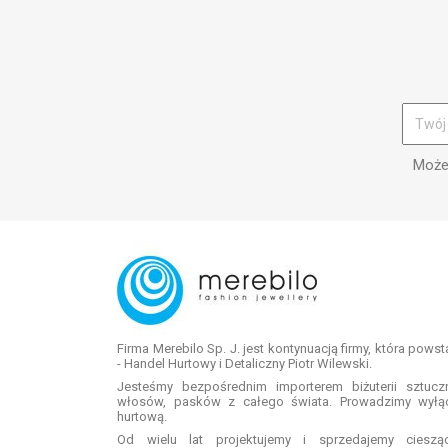
Możes
Firma Merebilo Sp. J. jest kontynuacją firmy, która pows
- Handel Hurtowy i Detaliczny Piotr Wilewski.
Jesteśmy bezpośrednim importerem biżuterii sztuc
włosów, pasków z całego świata. Prowadzimy wyłą
hurtową.
Od wielu lat projektujemy i sprzedajemy ciesz