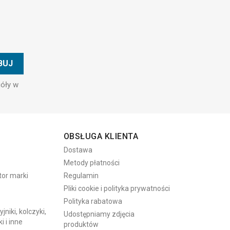
góły w
OBSŁUGA KLIENTA
Dostawa
Metody płatności
tor marki
Regulamin
Pliki cookie i polityka prywatności
Polityka rabatowa
niki, kolczyki,
Udostępniamy zdjęcia
i i inne
produktów