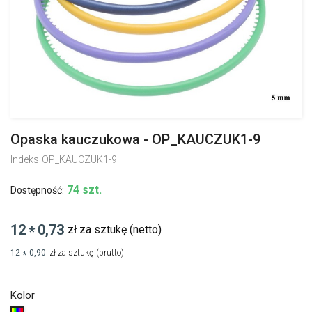
Opaska kauczukowa - OP_KAUCZUK1-9
Indeks
OP_KAUCZUK1-9
74 szt.
Dostępność:
12
0,73
zł za sztukę
(netto)
*
12
0,90
zł za sztukę
(brutto)
*
Kolor