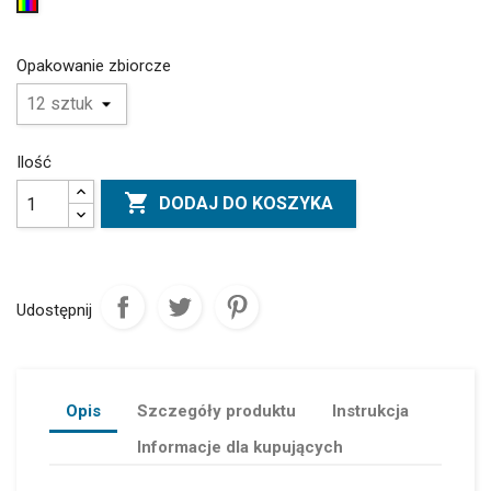
Mix
kolor
Opakowanie zbiorcze
Ilość

DODAJ DO KOSZYKA
Udostępnij
Opis
Szczegóły produktu
Instrukcja
Informacje dla kupujących