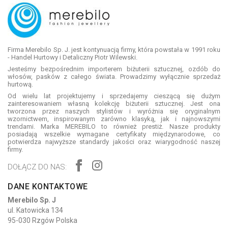
Firma Merebilo Sp. J. jest kontynuacją firmy, która powstała w 1991 roku
- Handel Hurtowy i Detaliczny Piotr Wilewski.
Jesteśmy bezpośrednim importerem biżuterii sztucznej, ozdób do
włosów, pasków z całego świata. Prowadzimy wyłącznie sprzedaż
hurtową.
Od wielu lat projektujemy i sprzedajemy cieszącą się dużym
zainteresowaniem własną kolekcję biżuterii sztucznej. Jest ona
tworzona przez naszych stylistów i wyróżnia się oryginalnym
wzornictwem, inspirowanym zarówno klasyką, jak i najnowszymi
trendami. Marka MEREBILO to również prestiż. Nasze produkty
posiadają wszelkie wymagane certyfikaty międzynarodowe, co
potwierdza najwyższe standardy jakości oraz wiarygodność naszej
firmy.
DOŁĄCZ DO NAS:
DANE KONTAKTOWE
Merebilo Sp. J
ul. Katowicka 134
95-030 Rzgów Polska