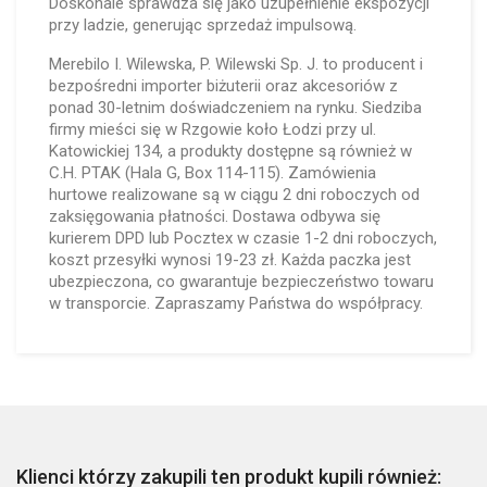
Doskonale sprawdza się jako uzupełnienie ekspozycji
przy ladzie, generując sprzedaż impulsową.
Merebilo I. Wilewska, P. Wilewski Sp. J. to producent i
bezpośredni importer biżuterii oraz akcesoriów z
ponad 30-letnim doświadczeniem na rynku. Siedziba
firmy mieści się w Rzgowie koło Łodzi przy ul.
Katowickiej 134, a produkty dostępne są również w
C.H. PTAK (Hala G, Box 114-115). Zamówienia
hurtowe realizowane są w ciągu 2 dni roboczych od
zaksięgowania płatności. Dostawa odbywa się
kurierem DPD lub Pocztex w czasie 1-2 dni roboczych,
koszt przesyłki wynosi 19-23 zł. Każda paczka jest
ubezpieczona, co gwarantuje bezpieczeństwo towaru
w transporcie. Zapraszamy Państwa do współpracy.
Klienci którzy zakupili ten produkt kupili również: