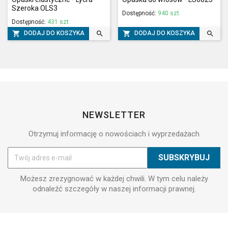
Szeroka OLS3
Dostępność:
940 szt.
Dostępność:
431 szt.




DODAJ DO KOSZYKA
DODAJ DO KOSZYKA
NEWSLETTER
Otrzymuj informację o nowościach i wyprzedażach
Możesz zrezygnować w każdej chwili. W tym celu należy
odnaleźć szczegóły w naszej informacji prawnej.