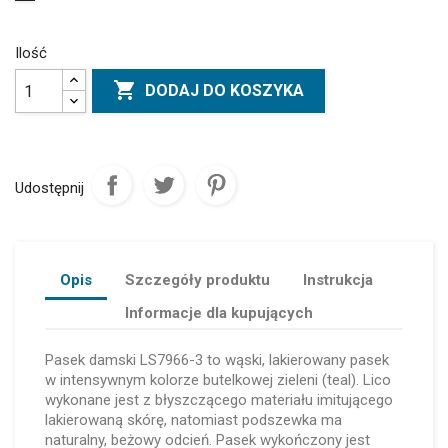
Ilość

DODAJ DO KOSZYKA
Udostępnij
Opis
Szczegóły produktu
Instrukcja
Informacje dla kupujących
Pasek damski LS7966-3 to wąski, lakierowany pasek
w intensywnym kolorze butelkowej zieleni (teal). Lico
wykonane jest z błyszczącego materiału imitującego
lakierowaną skórę, natomiast podszewka ma
naturalny, beżowy odcień. Pasek wykończony jest