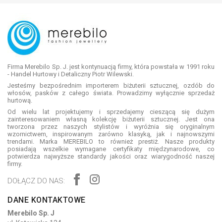
Firma Merebilo Sp. J. jest kontynuacją firmy, która powstała w 1991 roku
- Handel Hurtowy i Detaliczny Piotr Wilewski.
Jesteśmy bezpośrednim importerem biżuterii sztucznej, ozdób do
włosów, pasków z całego świata. Prowadzimy wyłącznie sprzedaż
hurtową.
Od wielu lat projektujemy i sprzedajemy cieszącą się dużym
zainteresowaniem własną kolekcję biżuterii sztucznej. Jest ona
tworzona przez naszych stylistów i wyróżnia się oryginalnym
wzornictwem, inspirowanym zarówno klasyką, jak i najnowszymi
trendami. Marka MEREBILO to również prestiż. Nasze produkty
posiadają wszelkie wymagane certyfikaty międzynarodowe, co
potwierdza najwyższe standardy jakości oraz wiarygodność naszej
firmy.
DOŁĄCZ DO NAS:
DANE KONTAKTOWE
Merebilo Sp. J