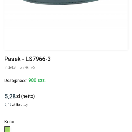
Pasek - LS7966-3
Indeks
LS7966-3
980 szt.
Dostępność:
5,28
zł
(netto)
6,49
zł
(brutto)
Kolor
Zielony