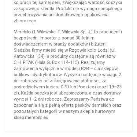
kolorach tej samej serii, zwiększając wartość koszyka
zakupowego klientki. Produkt nie wymaga specjalnego
przechowywania ani dodatkowego opakowania
zbiorczego.
Merebilo (I. Wilewska, P. Wilewski Sp. J.) to producent i
bezpośredni importer z ponad 30-letnim
doświadczeniem w branży dodatków i biżuterii.
Siedziba firmy mieści się w Rzgowie koło Łodzi (ul.
Katowicka 134), a produkty dostępne są również w
C.H. PTAK (Hala G, Box 114-115). Realizujemy
zamówienia wyłącznie w modelu B2B – dla sklepów,
butików i dystrybutorów. Wysyłka następuje w ciągu 2
dni roboczych od zaksięgowania płatności, za
pośrednictwem kuriera DPD lub Pocztex (koszt 19–23
zł). Każda paczka jest ubezpieczona, a czas dostawy
wynosi 1–2 dni robocze. Zapraszamy Państwa do
zapoznania się z pełną ofertą pasków damskich oraz
pozostałych kategorii w naszym sklepie hurtowym
sklep.merebilo.eu.