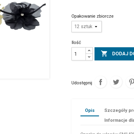
Opakowanie zbiorcze
Ilość

DODAJ D
Udostępnij
Opis
Szczegóły pr
Informacje dl