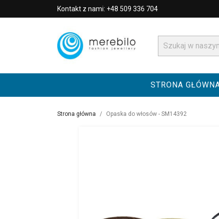
Kontakt z nami: +48 509 336 704
STRONA GŁÓWN
Strona główna
Opaska do włosów - SM14392