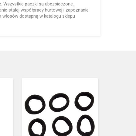
. Wszystkie paczki są ubezpieczone.
ie stałej współpracy hurtowej i zapoznanie
do włosów dostępną w katalogu sklepu