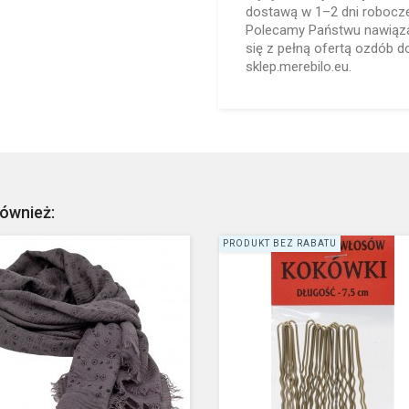
dostawą w 1–2 dni robocze
Polecamy Państwu nawiązan
się z pełną ofertą ozdób 
sklep.merebilo.eu.
również:
PRODUKT BEZ RABATU