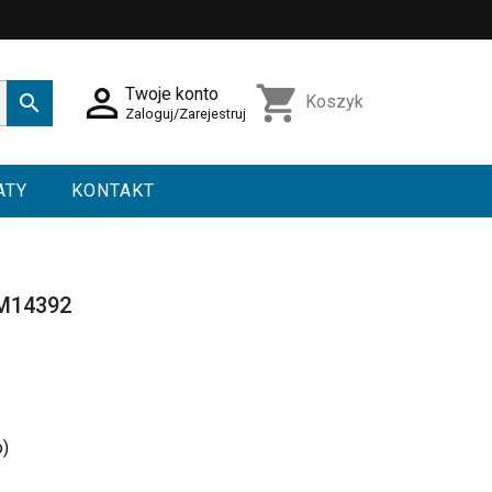

shopping_cart
Twoje konto

Koszyk
Zaloguj/Zarejestruj
ATY
KONTAKT
SM14392
o)