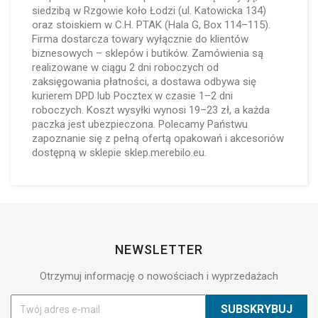
siedzibą w Rzgowie koło Łodzi (ul. Katowicka 134)
oraz stoiskiem w C.H. PTAK (Hala G, Box 114–115).
Firma dostarcza towary wyłącznie do klientów
biznesowych – sklepów i butików. Zamówienia są
realizowane w ciągu 2 dni roboczych od
zaksięgowania płatności, a dostawa odbywa się
kurierem DPD lub Pocztex w czasie 1–2 dni
roboczych. Koszt wysyłki wynosi 19–23 zł, a każda
paczka jest ubezpieczona. Polecamy Państwu
zapoznanie się z pełną ofertą opakowań i akcesoriów
dostępną w sklepie sklep.merebilo.eu.
NEWSLETTER
Otrzymuj informację o nowościach i wyprzedażach