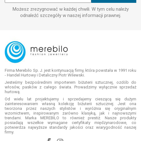
Możesz zrezygnować w każdej chwili. W tym celu należy
odnaleźć szczegóły w naszej informacji prawnej.
Firma Merebilo Sp. J. jest kontynuacją firmy, która powstała w 1991 roku
- Handel Hurtowy i Detaliczny Piotr Wilewski.
Jesteśmy bezpośrednim importerem biżuterii sztucznej, ozdób do
włosów, pasków z całego świata. Prowadzimy wyłącznie sprzedaż
hurtową.
Od wielu lat projektujemy i sprzedajemy cieszącą się dużym
zainteresowaniem własną kolekcję biżuterii sztucznej. Jest ona
tworzona przez naszych stylistów i wyróżnia się oryginalnym
wzornictwem, inspirowanym zarówno klasyką, jak i najnowszymi
trendami. Marka MEREBILO to również prestiż. Nasze produkty
posiadają wszelkie wymagane certyfikaty międzynarodowe, co
potwierdza najwyższe standardy jakości oraz wiarygodność naszej
firmy.