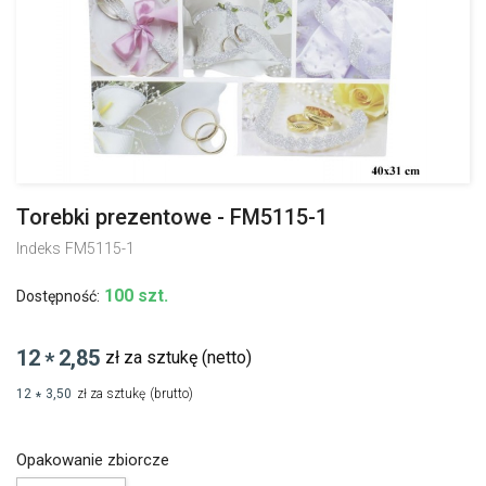
Torebki prezentowe - FM5115-1
Indeks
FM5115-1
100 szt.
Dostępność:
12
2,85
zł za sztukę
(netto)
*
12
3,50
zł za sztukę
(brutto)
*
Opakowanie zbiorcze