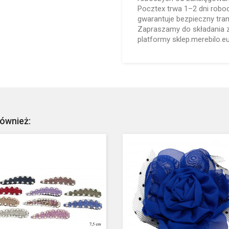
Pocztex trwa 1–2 dni robo
gwarantuje bezpieczny tra
Zapraszamy do składania
platformy sklep.merebilo.eu
również: