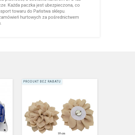
cze. Każda paczka jest ubezpieczona, co
nsport towaru do Państwa sklepu.
 zamówień hurtowych za pośrednictwem
.
PRODUKT BEZ RABATU