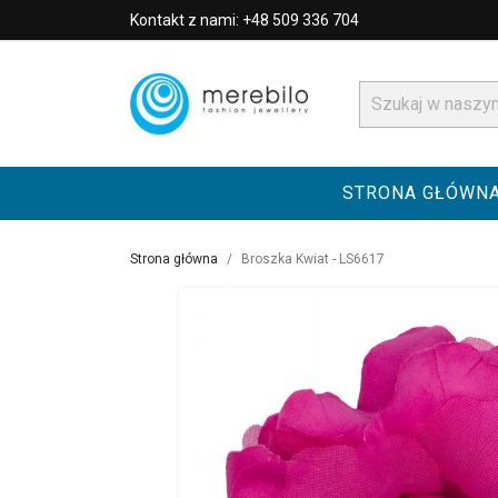
Kontakt z nami: +48 509 336 704
STRONA GŁÓWN
Strona główna
Broszka Kwiat - LS6617