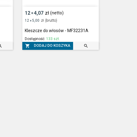
12
4,07
zł
(netto)
*
12
5,00
zł
(brutto)
*
Kleszcze do włosów - MF32231A
Dostępność:
133 szt.



DODAJ DO KOSZYKA