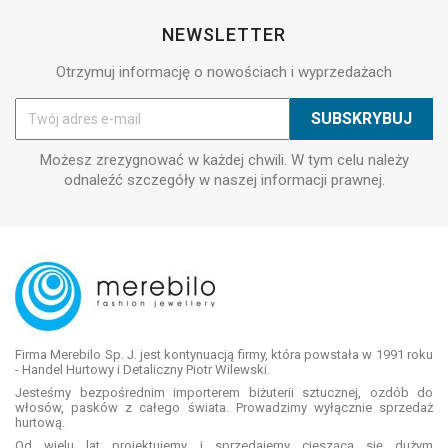
NEWSLETTER
Otrzymuj informację o nowościach i wyprzedażach
Możesz zrezygnować w każdej chwili. W tym celu należy
odnaleźć szczegóły w naszej informacji prawnej.
Firma Merebilo Sp. J. jest kontynuacją firmy, która powstała w 1991 roku
- Handel Hurtowy i Detaliczny Piotr Wilewski.
Jesteśmy bezpośrednim importerem biżuterii sztucznej, ozdób do
włosów, pasków z całego świata. Prowadzimy wyłącznie sprzedaż
hurtową.
Od wielu lat projektujemy i sprzedajemy cieszącą się dużym