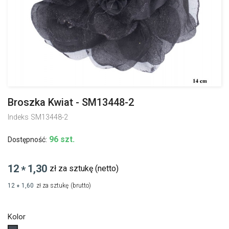
Broszka Kwiat - SM13448-2
Indeks
SM13448-2
96 szt.
Dostępność:
12
1,30
zł za sztukę
(netto)
*
12
1,60
zł za sztukę
(brutto)
*
Kolor