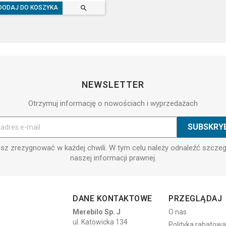

DODAJ DO KOSZYKA
NEWSLETTER
Otrzymuj informację o nowościach i wyprzedażach
z zrezygnować w każdej chwili. W tym celu należy odnaleźć szcze
naszej informacji prawnej.
DANE KONTAKTOWE
PRZEGLĄDAJ
Merebilo Sp. J
O nas
ul. Katowicka 134
Polityka rabatowa