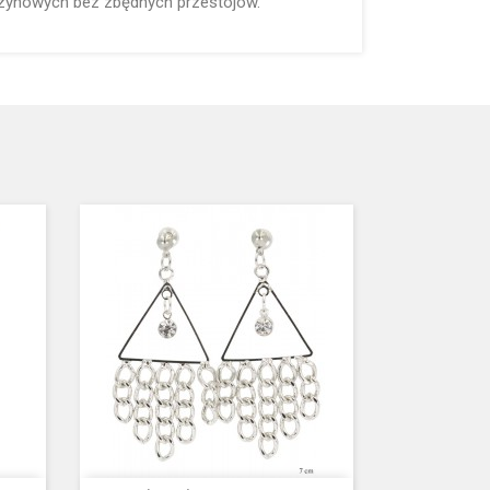
zynowych bez zbędnych przestojów.