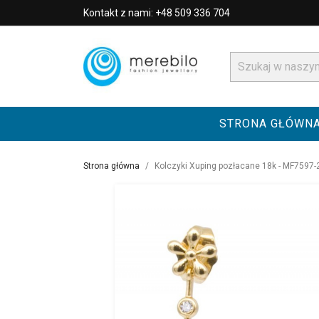
Kontakt z nami: +48 509 336 704
STRONA GŁÓWN
Strona główna
Kolczyki Xuping pozłacane 18k - MF7597-