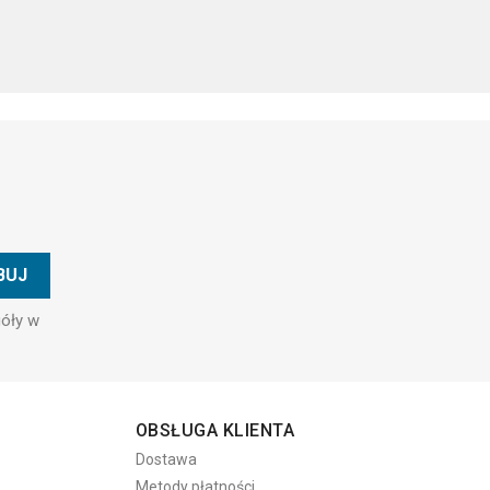
góły w
OBSŁUGA KLIENTA
Dostawa
Metody płatności